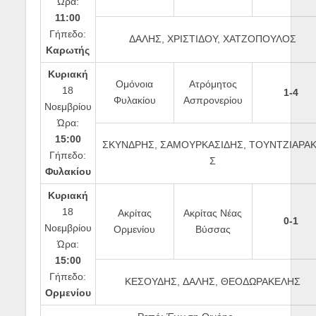
Ώρα:
11:00
Γήπεδο:
ΔΑΛΗΣ, ΧΡΙΣΤΙΔΟΥ, ΧΑΤΖΟΠΟΥΛΟΣ
Καρωτής
Κυριακή
Ομόνοια
Ατρόμητος
18
1-4
Φυλακίου
Ασπρονερίου
Νοεμβρίου
Ώρα:
15:00
ΣΚΥΝΔΡΗΣ, ΣΑΜΟΥΡΚΑΣΙΔΗΣ, ΤΟΥΝΤΖΙΑΡΑ
Γήπεδο:
Σ
Φυλακίου
Κυριακή
18
Ακρίτας
Ακρίτας Νέας
0-1
Νοεμβρίου
Ορμενίου
Βύσσας
Ώρα:
15:00
Γήπεδο:
ΚΕΣΟΥΔΗΣ, ΔΑΛΗΣ, ΘΕΟΔΩΡΑΚΕΛΗΣ
Ορμενίου