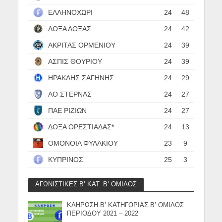
ΕΛΛΗΝΟΧΩΡΙ
24
48
ΔΟΞΑ ΔΟΞΑΣ
24
42
ΑΚΡΙΤΑΣ ΟΡΜΕΝΙΟΥ
24
39
ΑΣΠΙΣ ΘΟΥΡΙΟΥ
24
39
ΗΡΑΚΛΗΣ ΣΑΓΗΝΗΣ
24
29
ΑΟ ΣΤΕΡΝΑΣ
24
27
ΠΑΕ ΡΙΖΙΩΝ
24
27
ΔΟΞΑ ΟΡΕΣΤΙΑΔΑΣ*
24
13
ΟΜΟΝΟΙΑ ΦΥΛΑΚΙΟΥ
23
9
ΚΥΠΡΙΝΟΣ
25
3
ΑΓΩΝΙΣΤΙΚΕΣ Β’ ΚΑΤ. Β’ ΟΜΙΛΟΣ
ΚΛΗΡΩΣΗ Β’ ΚΑΤΗΓΟΡΙΑΣ Β’ ΟΜΙΛΟΣ
ΠΕΡΙΟΔΟΥ 2021 – 2022