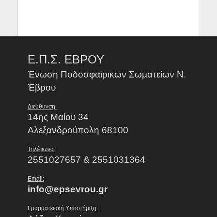
Ε.Π.Σ. ΕΒΡΟΥ
Ένωση Ποδοσφαιρικών Σωματείων Ν.
Έβρου
Διεύθυνση:
14ης Μαίου 34
Αλεξανδρούπολη 68100
Τηλέφωνα:
2551027657 & 2551031364
Email:
info@epsevrou.gr
Γραμματειακή Υποστήριξη: