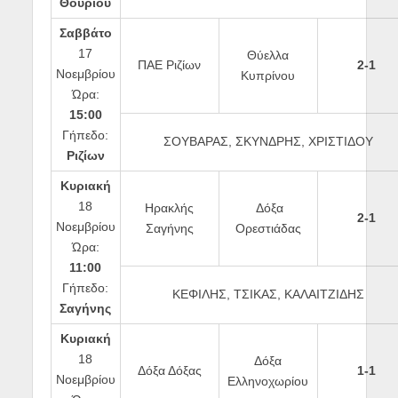
Θουρίου
Σαββάτο
17
Θύελλα
ΠΑΕ Ριζίων
2-1
Νοεμβρίου
Κυπρίνου
Ώρα:
15:00
Γήπεδο:
ΣΟΥΒΑΡΑΣ, ΣΚΥΝΔΡΗΣ, ΧΡΙΣΤΙΔΟΥ
Ριζίων
Κυριακή
18
Ηρακλής
Δόξα
2-1
Νοεμβρίου
Σαγήνης
Ορεστιάδας
Ώρα:
11:00
Γήπεδο:
ΚΕΦΙΛΗΣ, ΤΣΙΚΑΣ, ΚΑΛΑΙΤΖΙΔΗΣ
Σαγήνης
Κυριακή
18
Δόξα
Δόξα Δόξας
1-1
Νοεμβρίου
Ελληνοχωρίου