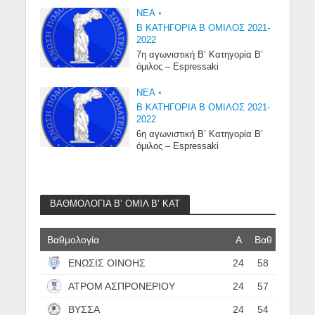
NEA
•
Β ΚΑΤΗΓΟΡΙΑ Β ΟΜΙΛΟΣ 2021-
2022
7η αγωνιστική Β’ Κατηγορία Β’
όμιλος – Espressaki
NEA
•
Β ΚΑΤΗΓΟΡΙΑ Β ΟΜΙΛΟΣ 2021-
2022
6η αγωνιστική Β’ Κατηγορία Β’
όμιλος – Espressaki
ΒΑΘΜΟΛΟΓΙΑ Β’ ΟΜΙΛ Β’ ΚΑΤ
Βαθμολογία
Α
Βαθ
ΕΝΩΣΙΣ ΟΙΝΟΗΣ
24
58
ΑΤΡΟΜ ΑΣΠΡΟΝΕΡΙΟΥ
24
57
ΒΥΣΣΑ
24
54