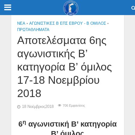
NEA
•
ΑΓΩΝΙΣΤΙΚΕΣ Β ΕΠΣ ΕΒΡΟΥ - Β ΟΜΙΛΟΣ
•
ΠΡΩΤΑΘΛΉΜΑΤΑ
Αποτελέσματα 6ης
αγωνιστικής Β’
κατηγορία Β’ όμιλος
17-18 Νοεμβρίου
2018
706 Εμφανίσεις
18 Νοέμβριος2018
η
6
αγωνιστική Β’ κατηγορία
Β’ όμιλος