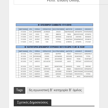
Ρεπό: Ένωση Οινόης
Tags
6η αγωνιστική Β’ κατηγορία Β’ όμιλος
Σχετικές Δημοσιεύσεις