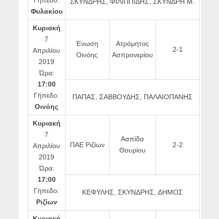
Γήπεδο:
ΣΚΥΝΔΡΗΣ, ΦΙΛΙΠΠΙΔΗΣ, ΣΚΥΝΔΡΗ Μ.
Φυλακίου
Κυριακή
7
Ένωση
Ατρόμητος
2-1
Απριλίου
Οινόης
Ασπρονερίου
2019
Ώρα:
17:00
Γήπεδο:
ΠΑΠΑΣ, ΣΑΒΒΟΥΔΗΣ, ΠΑΛΑΙΟΠΑΝΗΣ
Οινόης
Κυριακή
7
Ασπίδα
ΠΑΕ Ριζίων
2-2
Απριλίου
Θουρίου
2019
Ώρα:
17:00
Γήπεδο:
ΚΕΦΥΛΗΣ, ΣΚΥΝΔΡΗΣ, ΔΗΜΟΣ
Ριζίων
Κυριακή