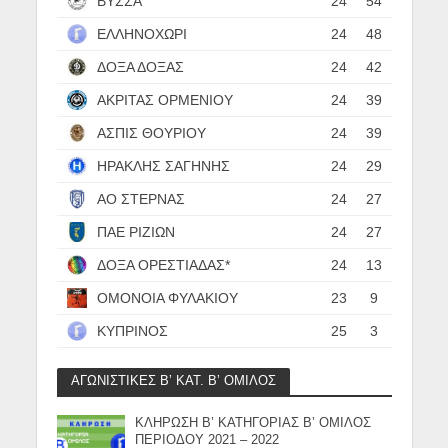
ΒΥΣΣΑ
24
54
ΕΛΛΗΝΟΧΩΡΙ
24
48
ΔΟΞΑ ΔΟΞΑΣ
24
42
ΑΚΡΙΤΑΣ ΟΡΜΕΝΙΟΥ
24
39
ΑΣΠΙΣ ΘΟΥΡΙΟΥ
24
39
ΗΡΑΚΛΗΣ ΣΑΓΗΝΗΣ
24
29
ΑΟ ΣΤΕΡΝΑΣ
24
27
ΠΑΕ ΡΙΖΙΩΝ
24
27
ΔΟΞΑ ΟΡΕΣΤΙΑΔΑΣ*
24
13
ΟΜΟΝΟΙΑ ΦΥΛΑΚΙΟΥ
23
9
ΚΥΠΡΙΝΟΣ
25
3
ΑΓΩΝΙΣΤΙΚΕΣ Β’ ΚΑΤ. Β’ ΟΜΙΛΟΣ
ΚΛΗΡΩΣΗ Β’ ΚΑΤΗΓΟΡΙΑΣ Β’ ΟΜΙΛΟΣ
ΠΕΡΙΟΔΟΥ 2021 – 2022