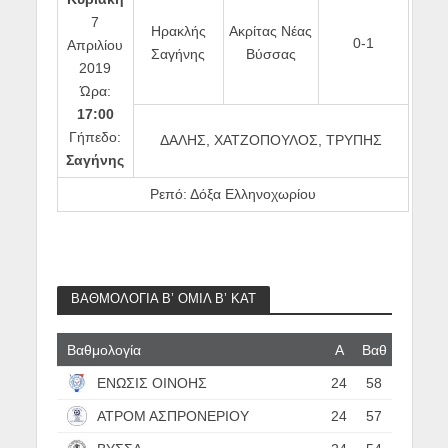
7
Ηρακλής
Ακρίτας Νέας
0-1
Απριλίου
Σαγήνης
Βύσσας
2019
Ώρα:
17:00
Γήπεδο:
ΔΑΛΗΣ, ΧΑΤΖΟΠΟΥΛΟΣ, ΤΡΥΠΗΣ
Σαγήνης
Ρεπό: Δόξα Ελληνοχωρίου
ΒΑΘΜΟΛΟΓΙΑ Β’ ΟΜΙΛ Β’ ΚΑΤ
Βαθμολογία
Α
Βαθ
ΕΝΩΣΙΣ ΟΙΝΟΗΣ
24
58
ΑΤΡΟΜ ΑΣΠΡΟΝΕΡΙΟΥ
24
57