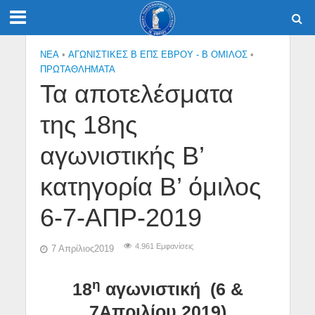
NEA
•
ΑΓΩΝΙΣΤΙΚΕΣ Β ΕΠΣ ΕΒΡΟΥ - Β ΟΜΙΛΟΣ
•
ΠΡΩΤΑΘΛΉΜΑΤΑ
Τα αποτελέσματα
της 18ης
αγωνιστικής Β’
κατηγορία Β’ όμιλος
6-7-ΑΠΡ-2019
4.961 Εμφανίσεις
7 Απρίλιος2019
η
18
αγωνιστική (6 &
7Απριλίου 2019)