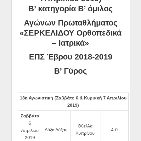
Β’ κατηγορία Β’ όμιλος
Αγώνων Πρωταθλήματος
«ΣΕΡΚΕΛΙΔΟΥ Ορθοπεδικά
– Ιατρικά»
ΕΠΣ Έβρου 2018-2019
Β’ Γύρος
18η Αγωνιστική (
Σαββάτο 6 & Κυριακή 7 Απριλίου
2019
)
Σαββάτο
6
Θύελλα
Δόξα Δόξας
4-0
Απριλίου
Κυπρίνου
2019