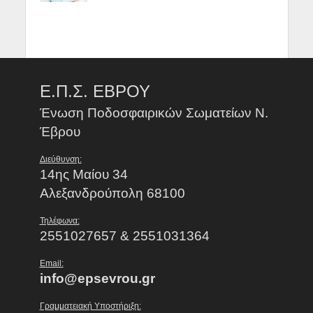
Ε.Π.Σ. ΕΒΡΟΥ
Ένωση Ποδοσφαιρικών Σωματείων Ν.
Έβρου
Διεύθυνση:
14ης Μαίου 34
Αλεξανδρούπολη 68100
Τηλέφωνα:
2551027657 & 2551031364
Email:
info@epsevrou.gr
Γραμματειακή Υποστήριξη: