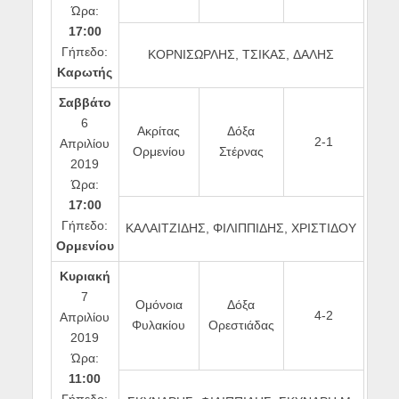
Ώρα:
17:00
Γήπεδο:
ΚΟΡΝΙΣΩΡΛΗΣ, ΤΣΙΚΑΣ, ΔΑΛΗΣ
Καρωτής
Σαββάτο
6
Ακρίτας
Δόξα
2-1
Απριλίου
Ορμενίου
Στέρνας
2019
Ώρα:
17:00
Γήπεδο:
ΚΑΛΑΙΤΖΙΔΗΣ, ΦΙΛΙΠΠΙΔΗΣ, ΧΡΙΣΤΙΔΟΥ
Ορμενίου
Κυριακή
7
Ομόνοια
Δόξα
4-2
Απριλίου
Φυλακίου
Ορεστιάδας
2019
Ώρα:
11:00