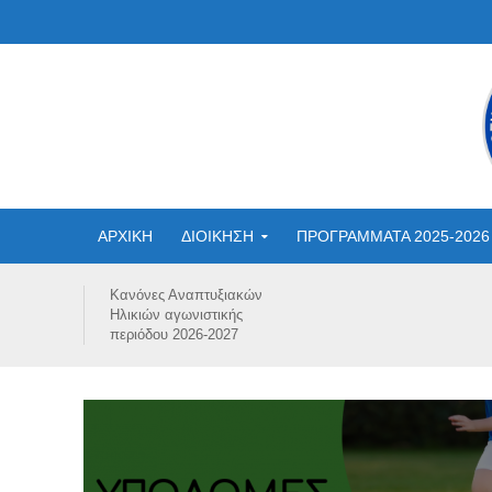
ΑΡΧΙΚΗ
ΔΙΟΙΚΗΣΗ
ΠΡΟΓΡΑΜΜΑΤΑ 2025-2026
Κανόνες Αναπτυξιακών
Ηλικιών αγωνιστικής
περιόδου 2026-2027