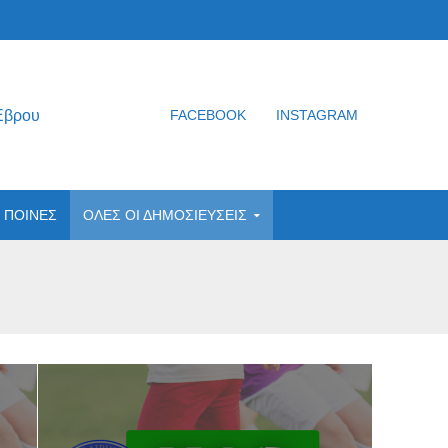
Έβρου
FACEBOOK
INSTAGRAM
ΠΟΙΝΕΣ
ΟΛΕΣ ΟΙ ΔΗΜΟΣΙΕΥΣΕΙΣ