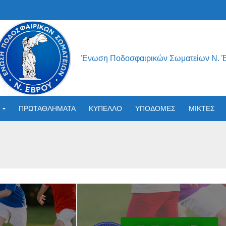
Ένωση Ποδοσφαιρικών Σωματείων Ν. 
ΠΡΩΤΑΘΛΗΜΑΤΑ
ΚΥΠΕΛΛΟ
ΥΠΟΔΟΜΕΣ
ΜΙΚΤΕΣ