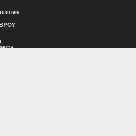
1630 696
ΕΒΡΟΥ
Η
ΑΘΕΣΤΗ