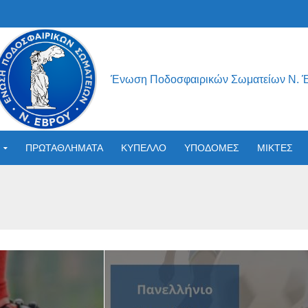
Ένωση Ποδοσφαιρικών Σωματείων Ν. 
ΠΡΩΤΑΘΛΗΜΑΤΑ
ΚΥΠΕΛΛΟ
ΥΠΟΔΟΜΕΣ
ΜΙΚΤΕΣ