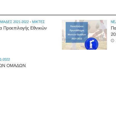
ΜΑΔΕΣ 2021-2022
•
ΜΙΚΤΕΣ
NE
α Προεπιλογής Εθνικών
Πα
20
1-2022
ΤΩΝ ΟΜΑΔΩΝ