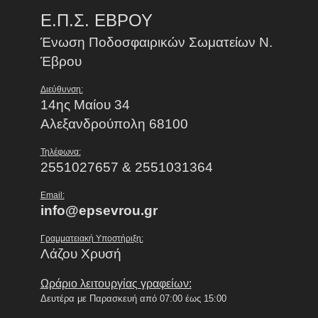
Ε.Π.Σ. ΕΒΡΟΥ
Ένωση Ποδοσφαιρικών Σωματείων Ν.
Έβρου
Διεύθυνση:
14ης Μαίου 34
Αλεξανδρούπολη 68100
Τηλέφωνα:
2551027657 & 2551031364
Email:
info@epsevrou.gr
Γραμματειακή Υποστήριξη:
Λάζου Χρυσή
Ωράριο λειτουργίας γραφείων:
Δευτέρα με Παρασκευή από 07:00 έως 15:00