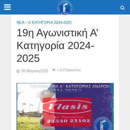
NEA
•
Α΄ΚΑΤΗΓΟΡΙΑ 2024-2025
19η Αγωνιστική Α’
Κατηγορία 2024-
2025
1.010 Εμφανίσεις
30 Μάρτιος2025