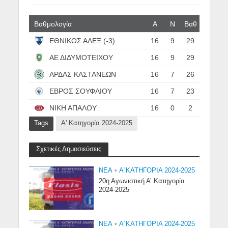
Βαθμολογία
Α
N
Βαθ
ΕΘΝΙΚΟΣ ΑΛΕΞ (-3)
16
9
29
ΑΕ ΔΙΔΥΜΟΤΕΙΧΟΥ
16
9
29
ΑΡΔΑΣ ΚΑΣΤΑΝΕΩΝ
16
7
26
ΕΒΡΟΣ ΣΟΥΦΛΙΟΥ
16
7
23
ΝΙΚΗ ΑΠΑΛΟΥ
16
0
2
Tags
Α' Κατηγορία 2024-2025
Σχετικές Δημοσιεύσεις
NEA
•
Α΄ΚΑΤΗΓΟΡΙΑ 2024-2025
20η Αγωνιστική Α’ Κατηγορία
2024-2025
NEA
•
Α΄ΚΑΤΗΓΟΡΙΑ 2024-2025