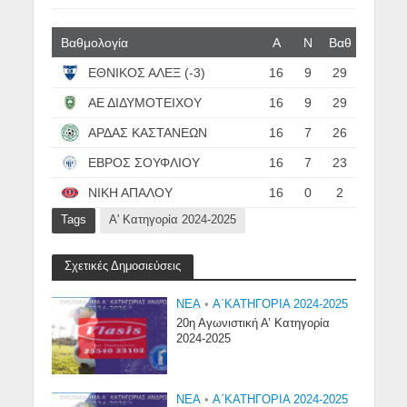
Βαθμολογία
Α
N
Βαθ
ΕΘΝΙΚΟΣ ΑΛΕΞ (-3)
16
9
29
ΑΕ ΔΙΔΥΜΟΤΕΙΧΟΥ
16
9
29
ΑΡΔΑΣ ΚΑΣΤΑΝΕΩΝ
16
7
26
ΕΒΡΟΣ ΣΟΥΦΛΙΟΥ
16
7
23
ΝΙΚΗ ΑΠΑΛΟΥ
16
0
2
Tags
Α' Κατηγορία 2024-2025
Σχετικές Δημοσιεύσεις
NEA
•
Α΄ΚΑΤΗΓΟΡΙΑ 2024-2025
20η Αγωνιστική Α’ Κατηγορία
2024-2025
NEA
•
Α΄ΚΑΤΗΓΟΡΙΑ 2024-2025