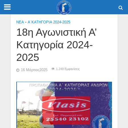
NEA
•
Α΄ΚΑΤΗΓΟΡΙΑ 2024-2025
18η Αγωνιστική Α’
Κατηγορία 2024-
2025
1.249 Εμφανίσεις
16 Μάρτιος2025