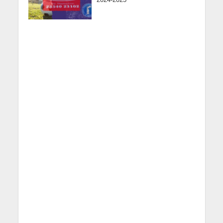
2024-2025