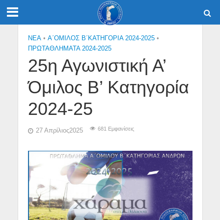
NEA
•
Α΄ΟΜΙΛΟΣ Β΄ΚΑΤΗΓΟΡΙΑ 2024-2025
•
ΠΡΩΤΑΘΛΗΜΑΤΑ 2024-2025
25η Αγωνιστική Α’
Όμιλος Β’ Κατηγορία
2024-25
681 Εμφανίσεις
27 Απρίλιος2025