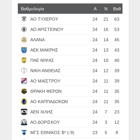
Βαθμολογία
Α
N
Βαθ
ΑΟ ΤΥΧΕΡΟΥ
24
21
63
ΑΟ ΑΡΙΣΤΕΙΝΟΥ
24
16
53
ΑΛΑΝΑ
24
14
45
ΑΕΚ ΜΑΚΡΗΣ
24
13
43
ΠΑΕ ΝΙΨΑΣ
24
10
40
ΝΙΚΗ ΑΝΘΕΙΑΣ
24
12
39
ΑΟ ΜΑΪΣΤΡΟΥ
24
11
39
ΘΡΑΚΗ ΦΕΡΩΝ
24
11
35
ΑΟ ΚΑΠΠΑΔΟΚΩΝ
24
11
35
ΑΕΝ ΧΙΛΗΣ
24
7
23
ΑΟ ΔΟΡΙΣΚΟΥ
24
3
12
ΜΓΣ ΕΘΝΙΚΟΣ Β* (-9)
23
5
8