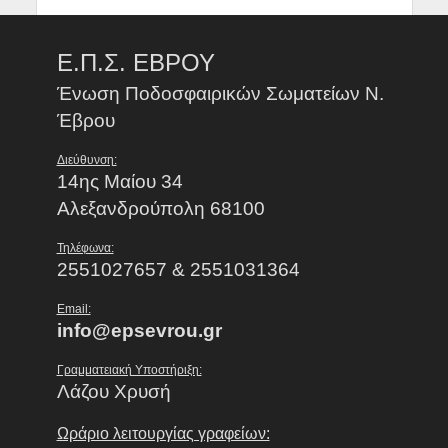
Ε.Π.Σ. ΕΒΡΟΥ
Ένωση Ποδοσφαιρικών Σωματείων Ν.
Έβρου
Διεύθυνση:
14ης Μαίου 34
Αλεξανδρούπολη 68100
Τηλέφωνα:
2551027657 & 2551031364
Email:
info@epsevrou.gr
Γραμματειακή Υποστήριξη:
Λάζου Χρυσή
Ωράριο λειτουργίας γραφείων: