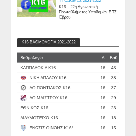
ΥΠΟΔΟΜΕΣ 2021-2022
Κ16 – 22η Αγωνιστική
Πρωταθλήματος Υποδομών ΕΠΣ
Έβρου
Κ16 ΒΑΘΜΟΛΟΓΙΑ 2021-2022
Βαθμολογία
Α
Βαθ
ΚΑΠΠΑΔΟΚΙΑ Κ16
16
43
ΝΙΚΗ ΑΠΑΛΟΥ Κ16
16
38
ΑΟ ΠΟΝΤΙΑΚΟΣ Κ16
16
37
ΑΟ ΜΑΙΣΤΡΟΥ Κ16
16
29
ΕΘΝΙΚΟΣ Κ16
16
23
ΔΙΔΥΜΟΤΕΙΧΟ Κ16
16
18
ΕΝΩΣΙΣ ΟΙΝΟΗΣ Κ16*
16
15