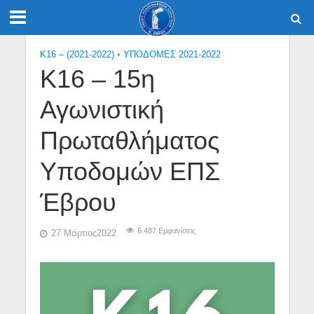
K16 – (2021-2022)
•
ΥΠΟΔΟΜΕΣ 2021-2022
Κ16 – 15η
Αγωνιστική
Πρωταθλήματος
Υποδομών ΕΠΣ
Έβρου
6.487 Εμφανίσεις
27 Μάρτιος2022