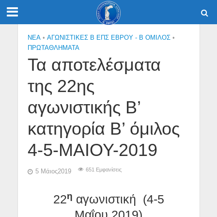
NEA
•
ΑΓΩΝΙΣΤΙΚΕΣ Β ΕΠΣ ΕΒΡΟΥ - Β ΟΜΙΛΟΣ
•
ΠΡΩΤΑΘΛΉΜΑΤΑ
Τα αποτελέσματα
της 22ης
αγωνιστικής Β’
κατηγορία Β’ όμιλος
4-5-ΜΑΙΟΥ-2019
651 Εμφανίσεις
5 Μάιος2019
η
22
αγωνιστική (4-5
Μαΐου 2019)