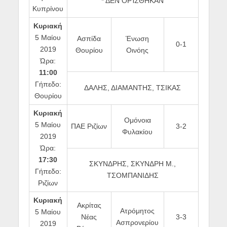
* ΔΕΝ ΟΡΊΣΘΗΚΑΝ
Κυπρίνου
Κυριακή
5 Μαίου
Ασπίδα
Ένωση
0-1
2019
Θουρίου
Οινόης
Ώρα:
11:00
Γήπεδο:
ΔΑΛΗΣ, ΔΙΑΜΑΝΤΗΣ, ΤΣΙΚΑΣ
Θουρίου
Κυριακή
Ομόνοια
5 Μαίου
ΠΑΕ Ριζίων
3-2
Φυλακίου
2019
Ώρα:
17:30
ΣΚΥΝΔΡΗΣ, ΣΚΥΝΔΡΗ Μ.,
Γήπεδο:
ΤΣΟΜΠΑΝΙΔΗΣ
Ριζίων
Κυριακή
Ακρίτας
Ατρόμητος
5 Μαίου
Νέας
3-3
Ασπρονερίου
2019