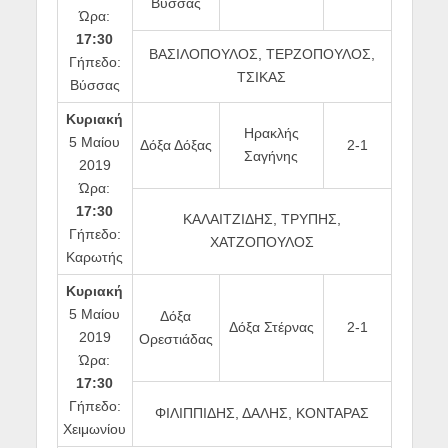
Βύσσας
Ώρα:
17:30
ΒΑΣΙΛΟΠΟΥΛΟΣ, ΤΕΡΖΟΠΟΥΛΟΣ,
Γήπεδο:
ΤΣΙΚΑΣ
Βύσσας
Κυριακή
Ηρακλής
5 Μαίου
Δόξα Δόξας
2-1
Σαγήνης
2019
Ώρα:
17:30
ΚΑΛΑΙΤΖΙΔΗΣ, ΤΡΥΠΗΣ,
Γήπεδο:
ΧΑΤΖΟΠΟΥΛΟΣ
Καρωτής
Κυριακή
5 Μαίου
Δόξα
Δόξα Στέρνας
2-1
2019
Ορεστιάδας
Ώρα:
17:30
Γήπεδο:
ΦΙΛΙΠΠΙΔΗΣ, ΔΑΛΗΣ, ΚΟΝΤΑΡΑΣ
Χειμωνίου