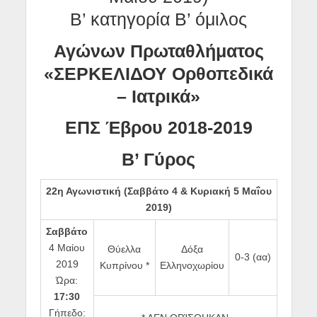
Β’ κατηγορία Β’ όμιλος
Αγώνων Πρωταθλήματος
«ΣΕΡΚΕΛΙΔΟΥ Ορθοπεδικά
– Ιατρικά»
ΕΠΣ Έβρου 2018-2019
Β’ Γύρος
22η Αγωνιστική
(Σαββάτο
4 & Κυριακή 5 Μαΐου
2019
)
Σαββάτο
4 Μαίου
Θύελλα
Δόξα
0-3 (αα)
2019
Κυπρίνου *
Ελληνοχωρίου
Ώρα:
17:30
Γήπεδο: