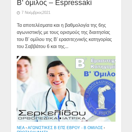
Β’ όμιλος – Espressaki
7 Νοέμβριος2021
Τα αποτελέσματα και η βαθμολογία της 6ης
αγωνιστικής με τους ορισμούς της διαιτησίας
του Β' ομίλου της Β' ερασιτεχνικής κατηγορίας
του Σαββάτου 6 και της...
NEA
•
ΑΓΩΝΙΣΤΙΚΕΣ Β ΕΠΣ ΕΒΡΟΥ - Β ΟΜΙΛΟΣ
•