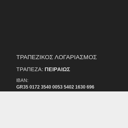
ΤΡΑΠΕΖΙΚΟΣ ΛΟΓΑΡΙΑΣΜΟΣ
ΤΡΑΠΕΖΑ:
ΠΕΙΡΑΙΩΣ
IBAN:
GR35 0172 3540 0053 5402 1630 696
ΔΙΚΑΙΟΥΧΟΣ:
ΕΠΣ Ν. ΕΒΡΟΥ
ΠΡΟΣΟΧΗ:
ΕΞΟΔΑ ΕΜΒΑΣΜΑΤΟΣ ΑΠΟ ΑΛΛΗ ΤΡΑΠΕΖΑ ΒΑΡΑΙΝΟΥΝ
ΤΟΝ ΚΑΤΑΘΕΣΤΗ