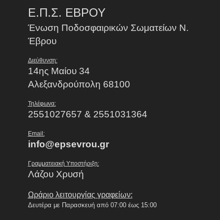
Ε.Π.Σ. ΕΒΡΟΥ
Ένωση Ποδοσφαιρικών Σωματείων Ν.
Έβρου
Διεύθυνση:
14ης Μαίου 34
Αλεξανδρούπολη 68100
Τηλέφωνα:
2551027657 & 2551031364
Email:
info@epsevrou.gr
Γραμματειακή Υποστήριξη:
Λάζου Χρυσή
Ωράριο λειτουργίας γραφείων:
Δευτέρα με Παρασκευή από 07:00 έως 15:00