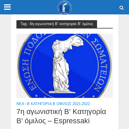
Tag - 6η αγωνιστική Β’ κατηγορία Β’ όμιλος
NEA
•
Β ΚΑΤΗΓΟΡΙΑ Β ΟΜΙΛΟΣ 2021-2022
7η αγωνιστική Β’ Κατηγορία
Β’ όμιλος – Espressaki