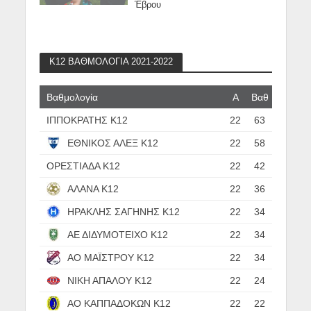
Έβρου
Κ12 ΒΑΘΜΟΛΟΓΙΑ 2021-2022
Βαθμολογία
Α
Βαθ
ΙΠΠΟΚΡΑΤΗΣ Κ12
22
63
ΕΘΝΙΚΟΣ ΑΛΕΞ Κ12
22
58
ΟΡΕΣΤΙΑΔΑ Κ12
22
42
ΑΛΑΝΑ Κ12
22
36
ΗΡΑΚΛΗΣ ΣΑΓΗΝΗΣ Κ12
22
34
ΑΕ ΔΙΔΥΜΟΤΕΙΧΟ Κ12
22
34
ΑΟ ΜΑΪΣΤΡΟΥ Κ12
22
34
ΝΙΚΗ ΑΠΑΛΟΥ Κ12
22
24
ΑΟ ΚΑΠΠΑΔΟΚΩΝ Κ12
22
22