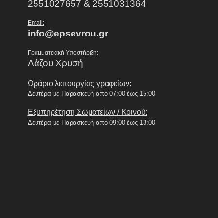
2551027657 & 2551031364
Email:
info@epsevrou.gr
Γραμματειακή Υποστήριξη:
Λάζου Χρυσή
Ωράριο λειτουργίας γραφείων:
Δευτέρα με Παρασκευή από 07:00 έως 15:00
Εξυπηρέτηση Σωματείων / Κοινού:
Δευτέρα με Παρασκευή από 09:00 έως 13:00