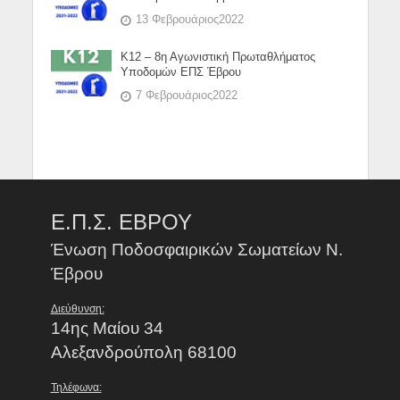
13 Φεβρουάριος2022
Κ12 – 8η Αγωνιστική Πρωταθλήματος
Υποδομών ΕΠΣ Έβρου
7 Φεβρουάριος2022
Ε.Π.Σ. ΕΒΡΟΥ
Ένωση Ποδοσφαιρικών Σωματείων Ν.
Έβρου
Διεύθυνση:
14ης Μαίου 34
Αλεξανδρούπολη 68100
Τηλέφωνα: