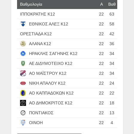
Βαθμολογία
Α
Βαθ
ΙΠΠΟΚΡΑΤΗΣ Κ12
22
63
ΕΘΝΙΚΟΣ ΑΛΕΞ Κ12
22
58
ΟΡΕΣΤΙΑΔΑ Κ12
22
42
ΑΛΑΝΑ Κ12
22
36
ΗΡΑΚΛΗΣ ΣΑΓΗΝΗΣ Κ12
22
34
ΑΕ ΔΙΔΥΜΟΤΕΙΧΟ Κ12
22
34
ΑΟ ΜΑΪΣΤΡΟΥ Κ12
22
34
ΝΙΚΗ ΑΠΑΛΟΥ Κ12
22
24
ΑΟ ΚΑΠΠΑΔΟΚΩΝ Κ12
22
22
ΑΟ ΔΗΜΟΚΡΙΤΟΣ Κ12
22
18
ΠΟΝΤΙΑΚΟΣ
22
13
ΟΙΝΟΗ
22
4