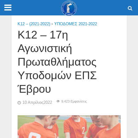
K12 – (2021-2022)
•
ΥΠΟΔΟΜΕΣ 2021-2022
Κ12 – 17η
Αγωνιστική
Πρωταθλήματος
Υποδομών ΕΠΣ
Έβρου
9.423 Εμφανίσεις
10 Απρίλιος2022