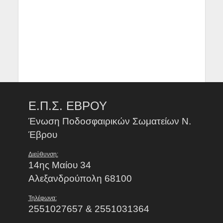
Ε.Π.Σ. ΕΒΡΟΥ
Ένωση Ποδοσφαιρικών Σωματείων Ν.
Έβρου
Διεύθυνση:
14ης Μαίου 34
Αλεξανδρούπολη 68100
Τηλέφωνα:
2551027657 & 2551031364