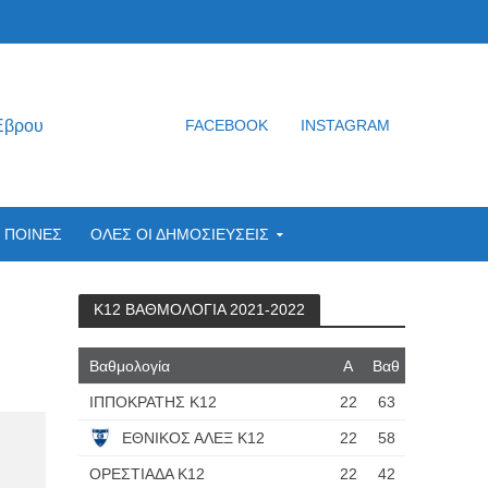
Έβρου
FACEBOOK
INSTAGRAM
ΠΟΙΝΕΣ
ΟΛΕΣ ΟΙ ΔΗΜΟΣΙΕΥΣΕΙΣ
Κ12 ΒΑΘΜΟΛΟΓΙΑ 2021-2022
Βαθμολογία
Α
Βαθ
ΙΠΠΟΚΡΑΤΗΣ Κ12
22
63
ΕΘΝΙΚΟΣ ΑΛΕΞ Κ12
22
58
ΟΡΕΣΤΙΑΔΑ Κ12
22
42