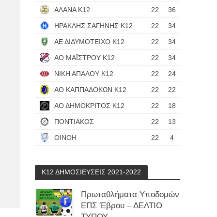
ΑΛΑΝΑ Κ12
22
36
ΗΡΑΚΛΗΣ ΣΑΓΗΝΗΣ Κ12
22
34
ΑΕ ΔΙΔΥΜΟΤΕΙΧΟ Κ12
22
34
ΑΟ ΜΑΪΣΤΡΟΥ Κ12
22
34
ΝΙΚΗ ΑΠΑΛΟΥ Κ12
22
24
ΑΟ ΚΑΠΠΑΔΟΚΩΝ Κ12
22
22
ΑΟ ΔΗΜΟΚΡΙΤΟΣ Κ12
22
18
ΠΟΝΤΙΑΚΟΣ
22
13
ΟΙΝΟΗ
22
4
Κ12 ΔΗΜΟΣΙΕΥΣΕΙΣ 2021-2022
Πρωταθλήματα Υποδομών
ΕΠΣ Έβρου – ΔΕΛΤΙΟ
ΤΥΠΟΥ