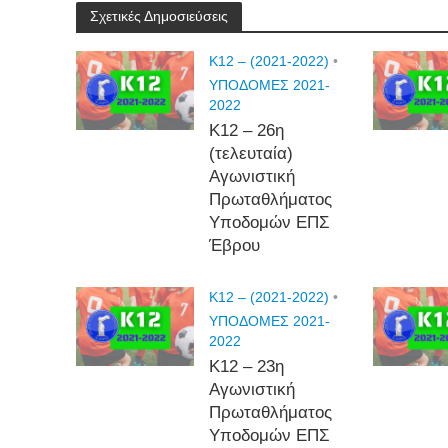
Σχετικές Δημοσιεύσεις
K12 – (2021-2022)
•
ΥΠΟΔΟΜΕΣ 2021-
2022
Κ12 – 26η
(τελευταία)
Αγωνιστική
Πρωταθλήματος
Υποδομών ΕΠΣ
Έβρου
K12 – (2021-2022)
•
ΥΠΟΔΟΜΕΣ 2021-
2022
Κ12 – 23η
Αγωνιστική
Πρωταθλήματος
Υποδομών ΕΠΣ