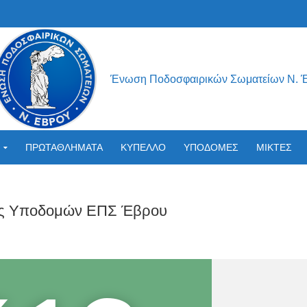
Ένωση Ποδοσφαιρικών Σωματείων Ν. 
ΠΡΩΤΑΘΛΗΜΑΤΑ
ΚΥΠΕΛΛΟ
ΥΠΟΔΟΜΕΣ
ΜΙΚΤΕΣ
ος Υποδομών ΕΠΣ Έβρου