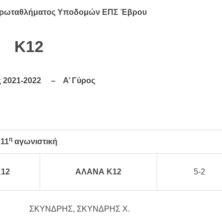
ρωταθλήματος Υποδομών ΕΠΣ Έβρου
K
12
ς
2021-2022 –
Α’ Γύρος
η
11
αγωνιστική
12
ΑΛΑΝΑ Κ12
5-2
ΣΚΥΝΔΡΗΣ, ΣΚΥΝΔΡΗΣ Χ.