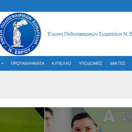
Ένωση Ποδοσφαιρικών Σωματείων Ν. 
ΠΡΩΤΑΘΛΗΜΑΤΑ
ΚΥΠΕΛΛΟ
ΥΠΟΔΟΜΕΣ
ΜΙΚΤΕΣ