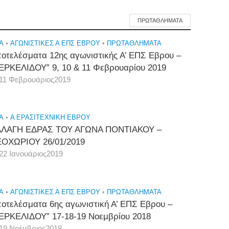
ΠΡΩΤΑΘΛΉΜΑΤΑ
A
•
ΑΓΩΝΙΣΤΙΚΕΣ Α ΕΠΣ ΕΒΡΟΥ
•
ΠΡΩΤΑΘΛΉΜΑΤΑ
οτελέσματα 12ης αγωνιστικής Α’ ΕΠΣ Εβρου –
ΕΡΚΕΛΙΔΟΥ” 9, 10 & 11 Φεβρουαρίου 2019
11 Φεβρουάριος2019
A
•
Α ΕΡΑΣΙΤΕΧΝΙΚΉ ΈΒΡΟΥ
ΛΑΓΗ ΕΔΡΑΣ ΤΟΥ ΑΓΩΝΑ ΠΟΝΤΙΑΚΟΥ –
ΟΧΩΡΙΟΥ 26/01/2019
22 Ιανουάριος2019
A
•
ΑΓΩΝΙΣΤΙΚΕΣ Α ΕΠΣ ΕΒΡΟΥ
•
ΠΡΩΤΑΘΛΉΜΑΤΑ
οτελέσματα 6ης αγωνιστική Α’ ΕΠΣ Εβρου –
ΕΡΚΕΛΙΔΟΥ” 17-18-19 Νοεμβρίου 2018
19 Νοέμβριος2018