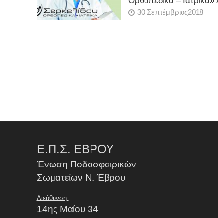
Ορθοπεδικά – Ιατρικά»
30 Σεπτέμβριος2018
Ε.Π.Σ. ΕΒΡΟΥ
Ένωση Ποδοσφαιρικών
Σωματείων Ν. Έβρου
Διεύθυνση:
14ης Μαίου 34