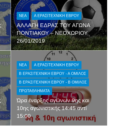
NEA
Α ΕΡΑΣΙΤΕΧΝΙΚΉ ΈΒΡΟΥ
ς
ΑΛΛΑΓΗ ΕΔΡΑΣ ΤΟΥ ΑΓΩΝΑ
ΠΟΝΤΙΑΚΟΥ – ΝΕΟΧΩΡΙΟΥ
26/01/2019
NEA
Α ΕΡΑΣΙΤΕΧΝΙΚΉ ΈΒΡΟΥ
Β ΕΡΑΣΙΤΕΧΝΙΚΉ ΈΒΡΟΥ - Α ΌΜΙΛΟΣ
Β ΕΡΑΣΙΤΕΧΝΙΚΉ ΈΒΡΟΥ - Β ΌΜΙΛΟΣ
ΠΡΩΤΑΘΛΉΜΑΤΑ
ς
Ώρα έναρξης αγώνων 9ης και
10ης αγωνιστικής 14:45 αντί
15:00