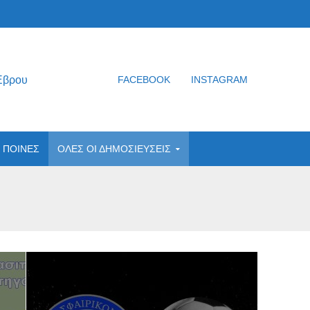
Έβρου
FACEBOOK
INSTAGRAM
ΠΟΙΝΕΣ
ΟΛΕΣ ΟΙ ΔΗΜΟΣΙΕΥΣΕΙΣ