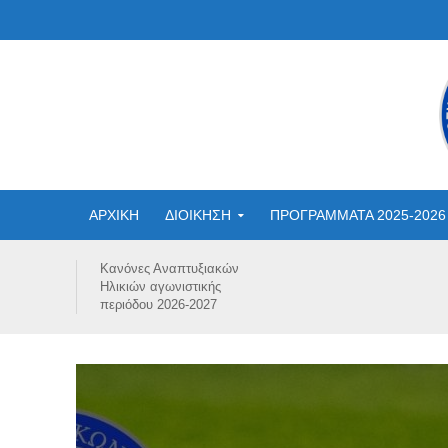
ΑΡΧΙΚΗ
ΔΙΟΙΚΗΣΗ
ΠΡΟΓΡΑΜΜΑΤΑ 2025-2026
Κανόνες Αναπτυξιακών
Ηλικιών αγωνιστικής
περιόδου 2026-2027