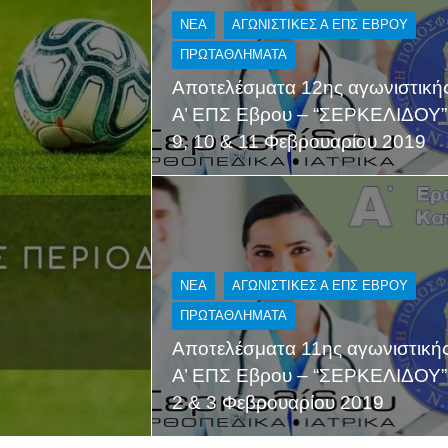
NEA
ΑΓΩΝΙΣΤΙΚΕΣ Α ΕΠΣ ΕΒΡΟΥ
ΠΡΩΤΑΘΛΉΜΑΤΑ
Αποτελέσματα 12ης αγωνιστική
Α’ ΕΠΣ Εβρου – “ΣΕΡΚΕΛΙΔΟΥ”
9, 10 & 11 Φεβρουαρίου 2019
NEA
ΑΓΩΝΙΣΤΙΚΕΣ Α ΕΠΣ ΕΒΡΟΥ
ΠΡΩΤΑΘΛΉΜΑΤΑ
Αποτελέσματα 11ης αγωνιστική
Α’ ΕΠΣ Εβρου – “ΣΕΡΚΕΛΙΔΟΥ”
2 & 3 Φεβρουαρίου 2019