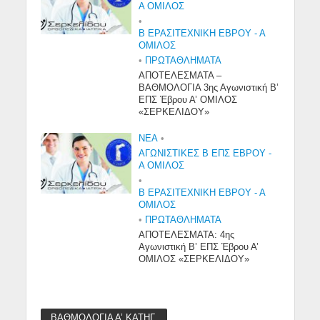
Α ΟΜΙΛΟΣ
•
Β ΕΡΑΣΙΤΕΧΝΙΚΉ ΈΒΡΟΥ - Α
ΌΜΙΛΟΣ
•
ΠΡΩΤΑΘΛΉΜΑΤΑ
ΑΠΟΤΕΛΕΣΜΑΤΑ –
ΒΑΘΜΟΛΟΓΙΑ 3ης Αγωνιστική Β’
ΕΠΣ Έβρου Α’ ΟΜΙΛΟΣ
«ΣΕΡΚΕΛΙΔΟΥ»
NEA
•
ΑΓΩΝΙΣΤΙΚΕΣ Β ΕΠΣ ΕΒΡΟΥ -
Α ΟΜΙΛΟΣ
•
Β ΕΡΑΣΙΤΕΧΝΙΚΉ ΈΒΡΟΥ - Α
ΌΜΙΛΟΣ
•
ΠΡΩΤΑΘΛΉΜΑΤΑ
ΑΠΟΤΕΛΕΣΜΑΤΑ: 4ης
Αγωνιστική Β’ ΕΠΣ Έβρου Α’
ΟΜΙΛΟΣ «ΣΕΡΚΕΛΙΔΟΥ»
ΒΑΘΜΟΛΟΓΙΑ Α’ ΚΑΤΗΓ.