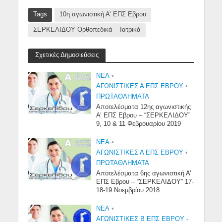
Tags
10η αγωνιστική Α’ ΕΠΣ Εβρου
ΣΕΡΚΕΛΙΔΟΥ Ορθοπεδικά – Ιατρικά
Σχετικές Δημοσιεύσεις
NEA
•
ΑΓΩΝΙΣΤΙΚΕΣ Α ΕΠΣ ΕΒΡΟΥ
•
ΠΡΩΤΑΘΛΉΜΑΤΑ
Αποτελέσματα 12ης αγωνιστικής
Α’ ΕΠΣ Εβρου – “ΣΕΡΚΕΛΙΔΟΥ”
9, 10 & 11 Φεβρουαρίου 2019
NEA
•
ΑΓΩΝΙΣΤΙΚΕΣ Α ΕΠΣ ΕΒΡΟΥ
•
ΠΡΩΤΑΘΛΉΜΑΤΑ
Αποτελέσματα 6ης αγωνιστική Α’
ΕΠΣ Εβρου – “ΣΕΡΚΕΛΙΔΟΥ” 17-
18-19 Νοεμβρίου 2018
NEA
•
ΑΓΩΝΙΣΤΙΚΕΣ Β ΕΠΣ ΕΒΡΟΥ -