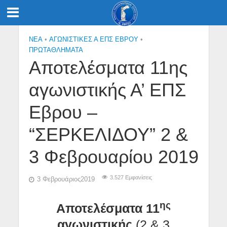
NEA
•
ΑΓΩΝΙΣΤΙΚΕΣ Α ΕΠΣ ΕΒΡΟΥ
•
ΠΡΩΤΑΘΛΉΜΑΤΑ
Αποτελέσματα 11ης
αγωνιστικής Α’ ΕΠΣ
Εβρου –
“ΣΕΡΚΕΛΙΔΟΥ” 2 &
3 Φεβρουαρίου 2019
3.527 Εμφανίσεις
3 Φεβρουάριος2019
ης
Αποτελέσματα 11
αγωνιστικής
(2 & 3