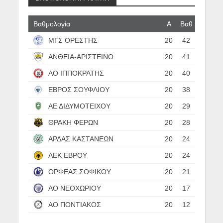
Βαθμολογία
Α
Βαθ
ΜΓΣ ΟΡΕΣΤΗΣ
20
42
ΑΝΘΕΙΑ-ΑΡΙΣΤΕΙΝΟ
20
41
ΑΟ ΙΠΠΟΚΡΑΤΗΣ
20
40
ΕΒΡΟΣ ΣΟΥΦΛΙΟΥ
20
38
ΑΕ ΔΙΔΥΜΟΤΕΙΧΟΥ
20
29
ΘΡΑΚΗ ΦΕΡΩΝ
20
28
ΑΡΔΑΣ ΚΑΣΤΑΝΕΩΝ
20
24
ΑΕΚ ΕΒΡΟΥ
20
24
ΟΡΦΕΑΣ ΣΟΦΙΚΟΥ
20
21
ΑΟ ΝΕΟΧΩΡΙΟΥ
20
17
ΑΟ ΠΟΝΤΙΑΚΟΣ
20
12