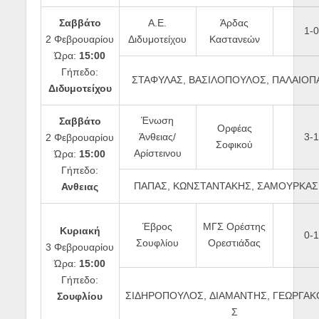
Σαββάτο
Α.Ε.
Άρδας
1-0
2 Φεβρουαρίου
Διδυμοτείχου
Καστανεών
Ώρα:
15:00
Γήπεδο:
ΣΤΑΦΥΛΑΣ, ΒΑΣΙΛΟΠΟΥΛΟΣ, ΠΑΛΑΙΟΠ
Διδυμοτείχου
Ένωση
Σαββάτο
Ορφέας
Άνθειας/
3-1
2 Φεβρουαρίου
Σοφικού
Αρίστεινου
Ώρα:
15:00
Γήπεδο:
ΠΑΠΑΣ, ΚΩΝΣΤΑΝΤΑΚΗΣ, ΣΑΜΟΥΡΚΑΣ
Ανθειας
Έβρος
ΜΓΣ Ορέστης
Κυριακή
0-1
Σουφλίου
Ορεστιάδας
3 Φεβρουαρίου
Ώρα:
15:00
Γήπεδο:
ΣΙΔΗΡΟΠΟΥΛΟΣ, ΔΙΑΜΑΝΤΗΣ, ΓΕΩΡΓΑΚ
Σουφλίου
Σ