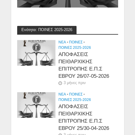
Ενότητα: ΠΟΙΝΕΣ 2025-2026
NEA
•
ΠΟΙΝΕΣ
•
ΠΟΙΝΕΣ 2025-2026
ΑΠΟΦΑΣΕΙΣ
ΠΕΙΘΑΡΧΙΚΗΣ
ΕΠΙΤΡΟΠΗΣ Ε.Π.Σ
ΕΒΡΟΥ 26/07-05-2026
3 μήνες πριν
NEA
•
ΠΟΙΝΕΣ
•
ΠΟΙΝΕΣ 2025-2026
ΑΠΟΦΑΣΕΙΣ
ΠΕΙΘΑΡΧΙΚΗΣ
ΕΠΙΤΡΟΠΗΣ Ε.Π.Σ
ΕΒΡΟΥ 25/30-04-2026
3 μήνες πριν