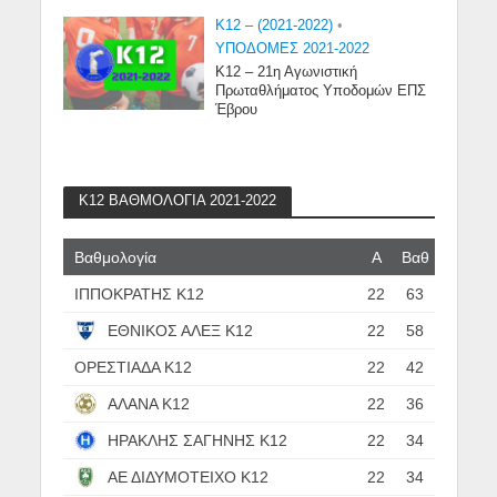
K12 – (2021-2022)
•
ΥΠΟΔΟΜΕΣ 2021-2022
Κ12 – 21η Αγωνιστική
Πρωταθλήματος Υποδομών ΕΠΣ
Έβρου
Κ12 ΒΑΘΜΟΛΟΓΙΑ 2021-2022
Βαθμολογία
Α
Βαθ
ΙΠΠΟΚΡΑΤΗΣ Κ12
22
63
ΕΘΝΙΚΟΣ ΑΛΕΞ Κ12
22
58
ΟΡΕΣΤΙΑΔΑ Κ12
22
42
ΑΛΑΝΑ Κ12
22
36
ΗΡΑΚΛΗΣ ΣΑΓΗΝΗΣ Κ12
22
34
ΑΕ ΔΙΔΥΜΟΤΕΙΧΟ Κ12
22
34