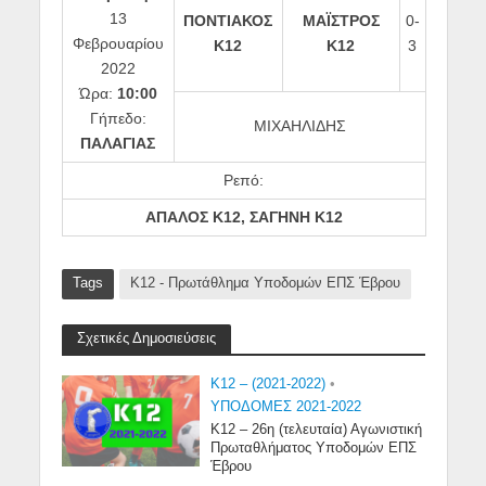
13
ΠΟΝΤΙΑΚΟΣ
ΜΑΪΣΤΡΟΣ
0-
Φεβρουαρίου
Κ12
Κ12
3
2022
Ώρα:
10:00
Γήπεδο:
ΜΙΧΑΗΛΙΔΗΣ
ΠΑΛΑΓΙΑΣ
Ρεπό:
ΑΠΑΛΟΣ Κ12, ΣΑΓΗΝΗ Κ12
Tags
Κ12 - Πρωτάθλημα Υποδομών ΕΠΣ Έβρου
Σχετικές Δημοσιεύσεις
K12 – (2021-2022)
•
ΥΠΟΔΟΜΕΣ 2021-2022
Κ12 – 26η (τελευταία) Αγωνιστική
Πρωταθλήματος Υποδομών ΕΠΣ
Έβρου