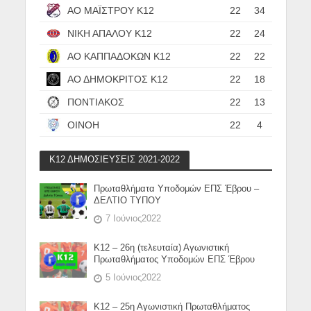
ΑΟ ΜΑΪΣΤΡΟΥ Κ12
22
34
ΝΙΚΗ ΑΠΑΛΟΥ Κ12
22
24
ΑΟ ΚΑΠΠΑΔΟΚΩΝ Κ12
22
22
ΑΟ ΔΗΜΟΚΡΙΤΟΣ Κ12
22
18
ΠΟΝΤΙΑΚΟΣ
22
13
ΟΙΝΟΗ
22
4
Κ12 ΔΗΜΟΣΙΕΥΣΕΙΣ 2021-2022
Πρωταθλήματα Υποδομών ΕΠΣ Έβρου –
ΔΕΛΤΙΟ ΤΥΠΟΥ
7 Ιούνιος2022
Κ12 – 26η (τελευταία) Αγωνιστική
Πρωταθλήματος Υποδομών ΕΠΣ Έβρου
5 Ιούνιος2022
Κ12 – 25η Αγωνιστική Πρωταθλήματος