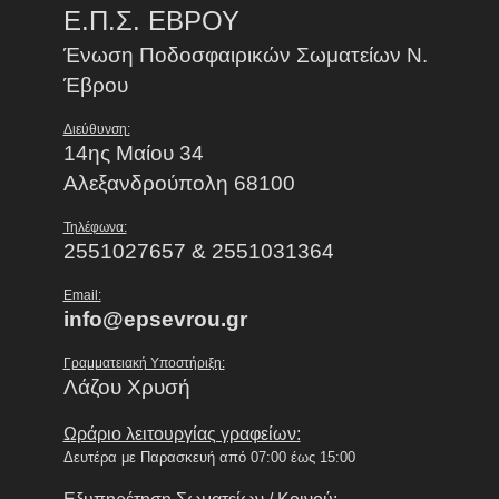
Ε.Π.Σ. ΕΒΡΟΥ
Ένωση Ποδοσφαιρικών Σωματείων Ν.
Έβρου
Διεύθυνση:
14ης Μαίου 34
Αλεξανδρούπολη 68100
Τηλέφωνα:
2551027657 & 2551031364
Email:
info@epsevrou.gr
Γραμματειακή Υποστήριξη:
Λάζου Χρυσή
Ωράριο λειτουργίας γραφείων:
Δευτέρα με Παρασκευή από 07:00 έως 15:00