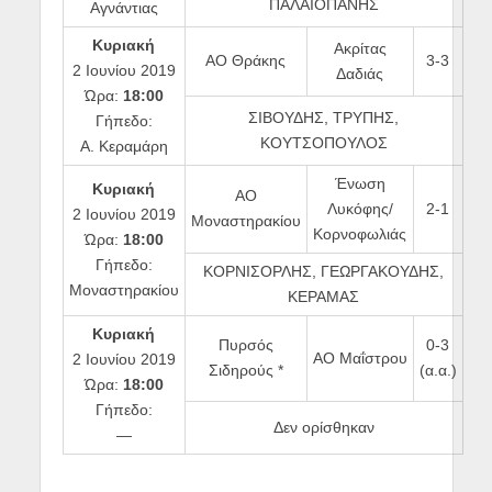
ΠΑΛΑΙΟΠΑΝΗΣ
Αγνάντιας
Κυριακή
Ακρίτας
ΑΟ Θράκης
3-3
2 Ιουνίου 2019
Δαδιάς
Ώρα:
18:00
ΣΙΒΟΥΔΗΣ, ΤΡΥΠΗΣ,
Γήπεδο:
ΚΟΥΤΣΟΠΟΥΛΟΣ
Α. Κεραμάρη
Ένωση
Κυριακή
ΑΟ
Λυκόφης/
2-1
2 Ιουνίου 2019
Μοναστηρακίου
Κορνοφωλιάς
Ώρα:
18:00
Γήπεδο:
ΚΟΡΝΙΣΟΡΛΗΣ, ΓΕΩΡΓΑΚΟΥΔΗΣ,
Μοναστηρακίου
ΚΕΡΑΜΑΣ
Κυριακή
Πυρσός
0-3
ΑΟ Μαΐστρου
2 Ιουνίου 2019
Σιδηρούς *
(α.α.)
Ώρα:
18:00
Γήπεδο:
Δεν ορίσθηκαν
—