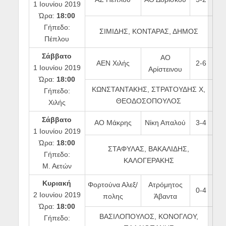
1 Ιουνίου 2019
Ώρα:
18:00
Γήπεδο:
ΣΙΜΙΔΗΣ, ΚΟΝΤΑΡΑΣ, ΔΗΜΟΣ
Πέπλου
Σάββατο
ΑΟ
ΑΕΝ Χιλής
2-6
1 Ιουνίου 2019
Αρίστεινου
Ώρα:
18:00
ΚΩΝΣΤΑΝΤΑΚΗΣ, ΣΤΡΑΤΟΥΔΗΣ Χ,
Γήπεδο:
ΘΕΟΔΟΣΟΠΟΥΛΟΣ
Χιλής
Σάββατο
ΑΟ Μάκρης
Νίκη Απαλού
3-4
1 Ιουνίου 2019
Ώρα:
18:00
ΣΤΑΦΥΛΑΣ, ΒΑΚΑΛΙΔΗΣ,
Γήπεδο:
ΚΑΛΟΓΕΡΑΚΗΣ
Μ. Αετών
Κυριακή
Φορτούνα Αλεξ/
Ατρόμητος
0-4
2 Ιουνίου 2019
πολης
Άβαντα
Ώρα:
18:00
ΒΑΣΙΛΟΠΟΥΛΟΣ, ΚΟΝΟΓΛΟΥ,
Γήπεδο: