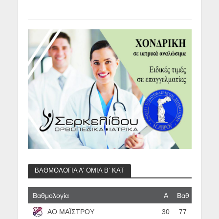
ΒΑΘΜΟΛΟΓΙΑ Α’ ΟΜΙΛ Β’ ΚΑΤ
Βαθμολογία
Α
Βαθ
ΑΟ ΜΑΪΣΤΡΟΥ
30
77