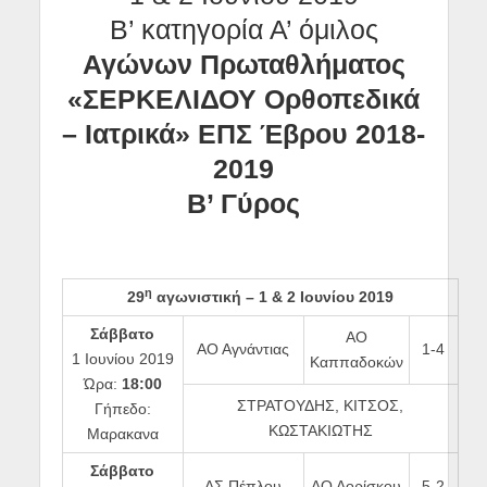
Β’ κατηγορία Α’ όμιλος
Αγώνων Πρωταθλήματος
«ΣΕΡΚΕΛΙΔΟΥ Ορθοπεδικά
– Ιατρικά»
ΕΠΣ Έβρου 2018-
2019
Β’ Γύρος
η
29
αγωνιστική –
1 & 2 Ιουνίου 2019
Σάββατο
ΑΟ
ΑΟ Αγνάντιας
1-4
1 Ιουνίου 2019
Καππαδοκών
Ώρα:
18:00
ΣΤΡΑΤΟΥΔΗΣ, ΚΙΤΣΟΣ,
Γήπεδο:
ΚΩΣΤΑΚΙΩΤΗΣ
Μαρακανα
Σάββατο
ΑΣ Πέπλου
ΑΟ Δορίσκου
5-2