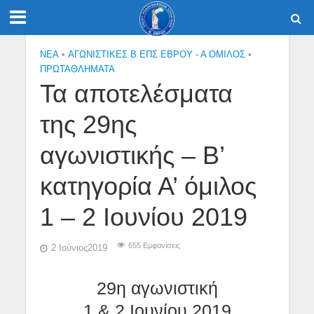
NEA
•
ΑΓΩΝΙΣΤΙΚΕΣ Β ΕΠΣ ΕΒΡΟΥ - Α ΟΜΙΛΟΣ
•
ΠΡΩΤΑΘΛΉΜΑΤΑ
Τα αποτελέσματα
της 29ης
αγωνιστικής – Β’
κατηγορία Α’ όμιλος
1 – 2 Ιουνίου 2019
655 Εμφανίσεις
2 Ιούνιος2019
29η αγωνιστική
1 & 2 Ιουνίου 2019