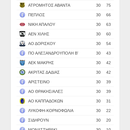
ΑΤΡΟΜΗΤΟΣ ΑΒΑΝΤΑ
30
75
ΠΕΠΛΟΣ
30
66
ΝΙΚΗ ΑΠΑΛΟΥ
30
63
ΑΕΝ ΧΙΛΗΣ
30
60
ΑΟ ΔΟΡΙΣΚΟΥ
30
54
ΠΟ ΑΛΕΞΑΝΔΡΟΥΠΟΛΗ Β'
30
43
ΑΕΚ ΜΑΚΡΗΣ
30
42
ΑΚΡΙΤΑΣ ΔΑΔΙΑΣ
30
42
ΑΡΙΣΤΕΙΝΟ
30
39
ΑΟ ΘΡΑΚΗΣ/ΑΛΕΞ
30
39
ΑΟ ΚΑΠΠΑΔΟΚΩΝ
30
31
ΛΥΚΟΦΗ-ΚΟΡΝΟΦΩΛΙΑ
30
22
ΣΙΔΗΡΟΥΝ
30
20
ΜΟΝΑΣΤΗΡΑΚΙ
30
10