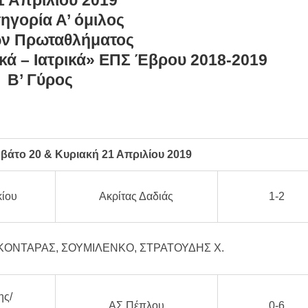
1 Απριλίου 2019
τηγορία Α’ όμιλος
ν Πρωταθλήματος
ά – Ιατρικά»
ΕΠΣ Έβρου 2018-2019
Β’ Γύρος
βάτο 20 & Κυριακή 21 Απριλίου 2019
ίου
Ακρίτας Δαδιάς
1-2
ΚΟΝΤΑΡΑΣ, ΣΟΥΜΙΛΕΝΚΟ, ΣΤΡΑΤΟΥΔΗΣ Χ.
ς/
ΑΣ Πέπλου
0-6