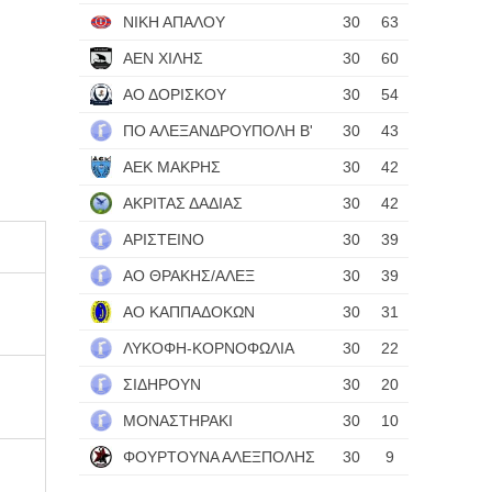
ΝΙΚΗ ΑΠΑΛΟΥ
30
63
ΑΕΝ ΧΙΛΗΣ
30
60
ΑΟ ΔΟΡΙΣΚΟΥ
30
54
ΠΟ ΑΛΕΞΑΝΔΡΟΥΠΟΛΗ Β'
30
43
ΑΕΚ ΜΑΚΡΗΣ
30
42
ΑΚΡΙΤΑΣ ΔΑΔΙΑΣ
30
42
ΑΡΙΣΤΕΙΝΟ
30
39
ΑΟ ΘΡΑΚΗΣ/ΑΛΕΞ
30
39
ΑΟ ΚΑΠΠΑΔΟΚΩΝ
30
31
ΛΥΚΟΦΗ-ΚΟΡΝΟΦΩΛΙΑ
30
22
ΣΙΔΗΡΟΥΝ
30
20
ΜΟΝΑΣΤΗΡΑΚΙ
30
10
ΦΟΥΡΤΟΥΝΑ ΑΛΕΞΠΟΛΗΣ
30
9