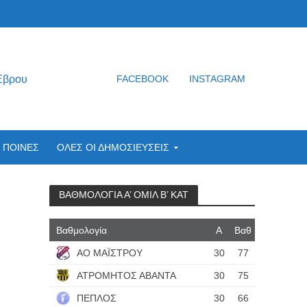
Έβρου
FACEBOOK
INSTAGRAM
ΠΟΙΝΕΣ
ΟΛΕΣ ΟΙ ΔΗΜΟΣΙΕΥΣΕΙΣ
ΒΑΘΜΟΛΟΓΙΑ Α’ ΟΜΙΛ Β’ ΚΑΤ
Βαθμολογία
Α
Βαθ
ΑΟ ΜΑΪΣΤΡΟΥ
30
77
ΑΤΡΟΜΗΤΟΣ ΑΒΑΝΤΑ
30
75
ΠΕΠΛΟΣ
30
66