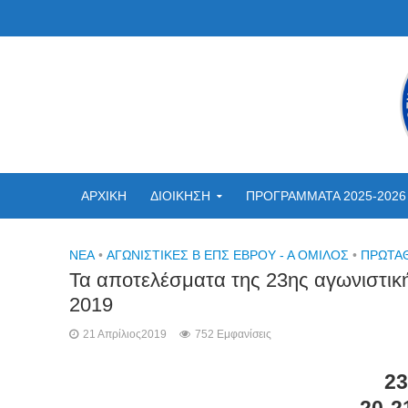
ΑΡΧΙΚΗ
ΔΙΟΙΚΗΣΗ
ΠΡΟΓΡΑΜΜΑΤΑ 2025-2026
NEA
•
ΑΓΩΝΙΣΤΙΚΕΣ Β ΕΠΣ ΕΒΡΟΥ - Α ΟΜΙΛΟΣ
•
ΠΡΩΤΑ
Τα αποτελέσματα της 23ης αγωνιστικής
2019
21 Απρίλιος2019
752 Εμφανίσεις
23