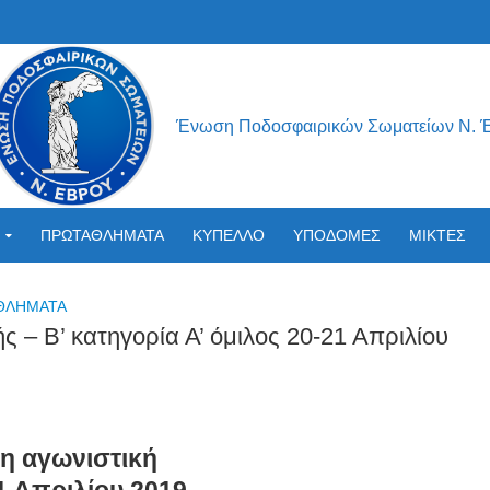
Ένωση Ποδοσφαιρικών Σωματείων Ν. 
ΠΡΩΤΑΘΛΗΜΑΤΑ
ΚΥΠΕΛΛΟ
ΥΠΟΔΟΜΕΣ
ΜΙΚΤΕΣ
ΘΛΉΜΑΤΑ
 – Β’ κατηγορία Α’ όμιλος 20-21 Απριλίου
η αγωνιστική