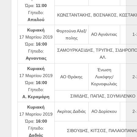
Ώρα:
11:00
Γήπεδο:
ΚΩΝΣΤΑΝΤΑΚΗΣ, ΒΟΣΝΑΚΟΣ, ΚΩΣΤΑΚ
Απαλού
Κυριακή
Φορτούνα Αλεξ/
ΑΟ Αγνάντιας
1-
17 Μαρτίου 2019
πολης
Ώρα:
16:00
ΣΑΜΟΥΡΚΑΣΙΔΗΣ, ΤΡΥΠΗΣ, ΣΙΔΗΡΟΠ
Γήπεδο:
ΑΛ.
Αγναντιας
Κυριακή
Ένωση
17 Μαρτίου 2019
ΑΟ Θράκης
Λυκόφης/
2-
Ώρα:
16:00
Κορνοφωλιάς
Γήπεδο:
ΣΙΜΙΔΗΣ, ΠΑΠΑΣ, ΣΟΥΜΙΛΕΝΚΟ
Α. Κεραμάρη
Κυριακή
Ακρίτας Δαδιάς
ΑΟ Δορίσκου
2-
17 Μαρτίου 2019
Ώρα:
16:00
Γήπεδο:
ΣΙΒΟΥΔΗΣ, ΚΙΤΣΟΣ, ΠΑΛΑΙΟΠΑΝΗ
Δαδιάς