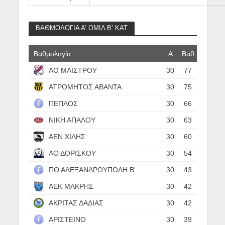
ΒΑΘΜΟΛΟΓΙΑ Α’ ΟΜΙΛ Β’ ΚΑΤ
Βαθμολογία
Α
Βαθ
ΑΟ ΜΑΪΣΤΡΟΥ
30
77
ΑΤΡΟΜΗΤΟΣ ΑΒΑΝΤΑ
30
75
ΠΕΠΛΟΣ
30
66
ΝΙΚΗ ΑΠΑΛΟΥ
30
63
ΑΕΝ ΧΙΛΗΣ
30
60
ΑΟ ΔΟΡΙΣΚΟΥ
30
54
ΠΟ ΑΛΕΞΑΝΔΡΟΥΠΟΛΗ Β'
30
43
ΑΕΚ ΜΑΚΡΗΣ
30
42
ΑΚΡΙΤΑΣ ΔΑΔΙΑΣ
30
42
ΑΡΙΣΤΕΙΝΟ
30
39