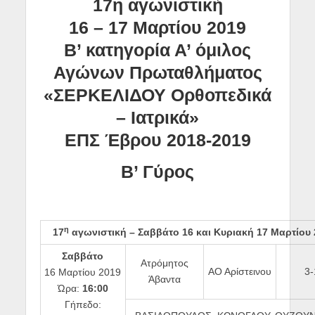
17η αγωνιστική
16 – 17 Μαρτίου 2019
Β’ κατηγορία Α’ όμιλος
Αγώνων Πρωταθλήματος
«ΣΕΡΚΕΛΙΔΟΥ Ορθοπεδικά
– Ιατρικά»
ΕΠΣ Έβρου 2018-2019
Β’ Γύρος
η
17
αγωνιστική –
Σαββάτο 16 και Κυριακή 17 Μαρτίου 
Σαββάτο
Ατρόμητος
ΑΟ Αρίστεινου
3-
16 Μαρτίου 2019
Άβαντα
Ώρα:
16:00
Γήπεδο: