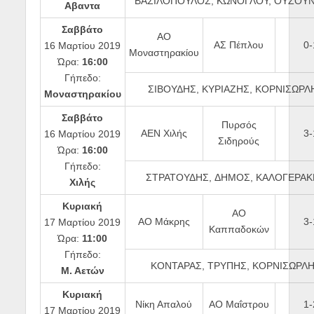
ΒΑΣΙΛΟΠΟΥΛΟΣ, ΚΩΝΟΓΛΟΥ, ΟΥΖΟΥΝ
Αβαντα
Σαββάτο
ΑΟ
ΑΣ Πέπλου
0-
16 Μαρτίου 2019
Μοναστηρακίου
Ώρα:
16:00
Γήπεδο:
ΣΙΒΟΥΔΗΣ, ΚΥΡΙΑΖΗΣ, ΚΟΡΝΙΣΩΡΛ
Μοναστηρακίου
Σαββάτο
Πυρσός
ΑΕΝ Χιλής
3-
16 Μαρτίου 2019
Σιδηρούς
Ώρα:
16:00
Γήπεδο:
ΣΤΡΑΤΟΥΔΗΣ, ΔΗΜΟΣ, ΚΑΛΟΓΕΡΑΚ
Χιλής
Κυριακή
ΑΟ
ΑΟ Μάκρης
3-
17 Μαρτίου 2019
Καππαδοκών
Ώρα:
11:00
Γήπεδο:
ΚΟΝΤΑΡΑΣ, ΤΡΥΠΗΣ, ΚΟΡΝΙΣΩΡΛ
Μ. Αετών
Κυριακή
Νίκη Απαλού
ΑΟ Μαΐστρου
1-
17 Μαρτίου 2019