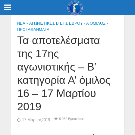
NEA
•
ΑΓΩΝΙΣΤΙΚΕΣ Β ΕΠΣ ΕΒΡΟΥ - Α ΟΜΙΛΟΣ
•
ΠΡΩΤΑΘΛΉΜΑΤΑ
Τα αποτελέσματα
της 17ης
αγωνιστικής – Β’
κατηγορία Α’ όμιλος
16 – 17 Μαρτίου
2019
5.982 Εμφανίσεις
17 Μάρτιος2019