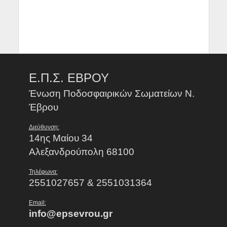
Ε.Π.Σ. ΕΒΡΟΥ
Ένωση Ποδοσφαιρικών Σωματείων Ν.
Έβρου
Διεύθυνση:
14ης Μαίου 34
Αλεξανδρούπολη 68100
Τηλέφωνα:
2551027657 & 2551031364
Email:
info@epsevrou.gr