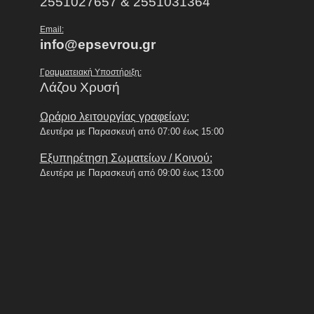
2551027657 & 2551031364
Email:
info@epsevrou.gr
Γραμματειακή Υποστήριξη:
Λάζου Χρυσή
Ωράριο λειτουργίας γραφείων:
Δευτέρα με Παρασκευή από 07:00 έως 15:00
Εξυπηρέτηση Σωματείων / Κοινού:
Δευτέρα με Παρασκευή από 09:00 έως 13:00