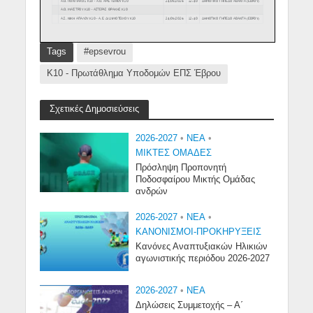
Tags
#epsevrou
Κ10 - Πρωτάθλημα Υποδομών ΕΠΣ Έβρου
Σχετικές Δημοσιεύσεις
2026-2027
•
NEA
•
ΜΙΚΤΕΣ ΟΜΑΔΕΣ
Πρόσληψη Προπονητή
Ποδοσφαίρου Μικτής Ομάδας
ανδρών
2026-2027
•
NEA
•
ΚΑΝΟΝΙΣΜΟΙ-ΠΡΟΚΗΡΥΞΕΙΣ
Κανόνες Αναπτυξιακών Ηλικιών
αγωνιστικής περιόδου 2026-2027
2026-2027
•
NEA
Δηλώσεις Συμμετοχής – Α΄