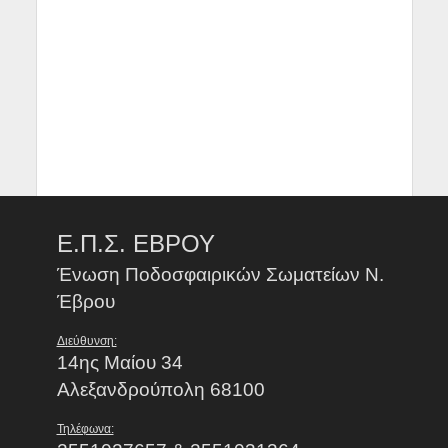
Ε.Π.Σ. ΕΒΡΟΥ
Ένωση Ποδοσφαιρικών Σωματείων Ν.
Έβρου
Διεύθυνση:
14ης Μαίου 34
Αλεξανδρούπολη 68100
Τηλέφωνα: