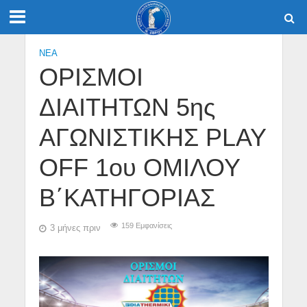
NEA
ΟΡΙΣΜΟΙ
ΔΙΑΙΤΗΤΩΝ 5ης
ΑΓΩΝΙΣΤΙΚΗΣ PLAY
OFF 1ου ΟΜΙΛΟΥ
Β΄ΚΑΤΗΓΟΡΙΑΣ
159 Εμφανίσεις
3 μήνες πριν