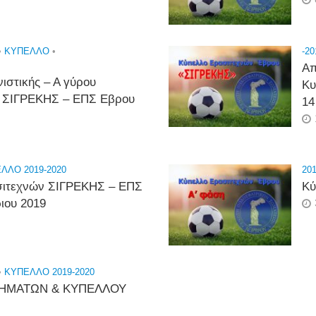
•
ΚΎΠΕΛΛΟ
•
-20
Απ
ιστικής – Α γύρου
Κυ
 ΣΙΓΡΕΚΗΣ – ΕΠΣ Εβρου
14
ΛΛΟ 2019-2020
201
σιτεχνών ΣΙΓΡΕΚΗΣ – ΕΠΣ
Κύ
ιου 2019
•
ΚΥΠΕΛΛΟ 2019-2020
ΗΜΑΤΩΝ & ΚΥΠΕΛΛΟΥ