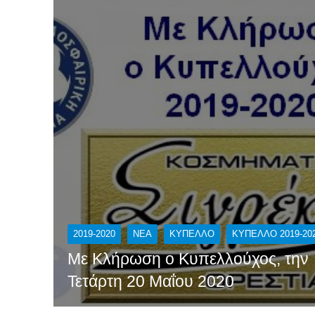
2019-2020
NEA
ΚΎΠΕΛΛΟ
ΚΥΠΕΛΛΟ 2019-20
Με Κλήρωση ο Κυπελλούχος, την
Τετάρτη 20 Μαΐου 2020