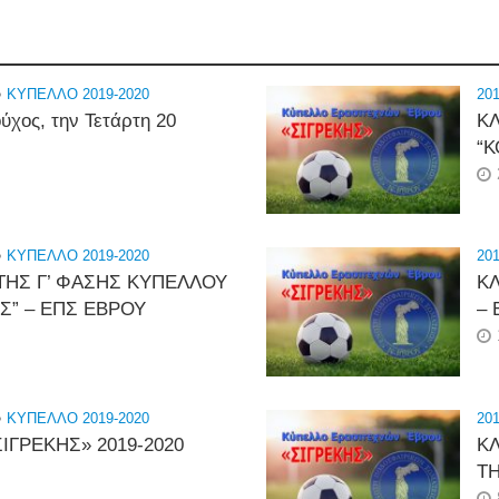
•
ΚΥΠΕΛΛΟ 2019-2020
201
χος, την Τετάρτη 20
Κ
“Κ
•
ΚΥΠΕΛΛΟ 2019-2020
201
ΤΗΣ Γ’ ΦΑΣΗΣ ΚΥΠΕΛΛΟΥ
Κ
Σ” – ΕΠΣ ΕΒΡΟΥ
– 
•
ΚΥΠΕΛΛΟ 2019-2020
201
ΙΓΡΕΚΗΣ» 2019-2020
Κ
Τ