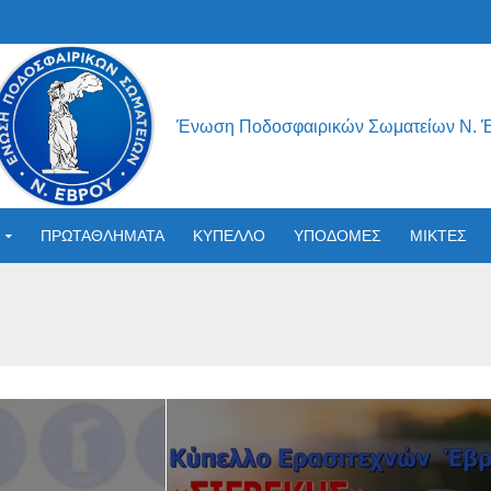
Ένωση Ποδοσφαιρικών Σωματείων Ν. 
ΠΡΩΤΑΘΛΗΜΑΤΑ
ΚΥΠΕΛΛΟ
ΥΠΟΔΟΜΕΣ
ΜΙΚΤΕΣ