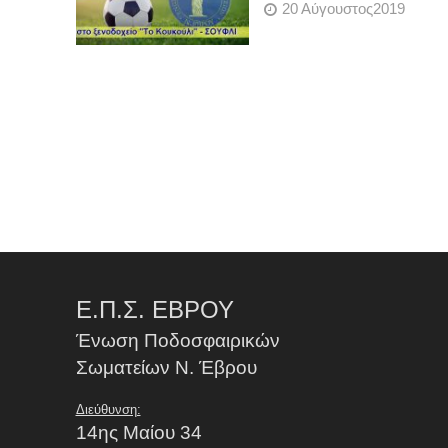
20 Αύγουστος2019
Ε.Π.Σ. ΕΒΡΟΥ
Ένωση Ποδοσφαιρικών
Σωματείων Ν. Έβρου
Διεύθυνση:
14ης Μαίου 34