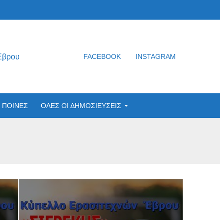
Έβρου
FACEBOOK
INSTAGRAM
ΠΟΙΝΕΣ
ΟΛΕΣ ΟΙ ΔΗΜΟΣΙΕΥΣΕΙΣ