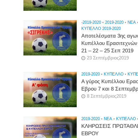
-2019-2020
•
2019-2020
•
NEA
ΚΥΠΕΛΛΟ 2019-2020
Αποτελέσματα 3ης αγων
Κυπέλλου Ερασιτεχνών
21 – 22 – 25 Σεπ 2019
23 Σεπτέμβριος2019
2019-2020
•
ΚΎΠΕΛΛΟ
•
ΚΥΠΕ
Α γύρος Κυπέλλου Ερα
Εβρου 7 και 8 Σεπτεμβρ
8 Σεπτέμβριος2019
2019-2020
•
NEA
•
ΚΎΠΕΛΛΟ
ΚΛΗΡΩΣΕΙΣ ΠΡΩΤΑΘΛ
ΕΒΡΟΥ