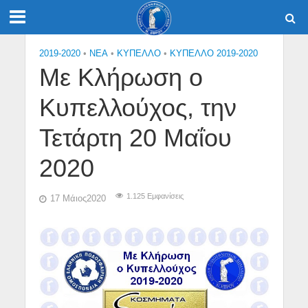
2019-2020
•
NEA
•
ΚΎΠΕΛΛΟ
•
ΚΥΠΕΛΛΟ 2019-2020
Με Κλήρωση ο
Κυπελλούχος, την
Τετάρτη 20 Μαΐου
2020
1.125 Εμφανίσεις
17 Μάιος2020