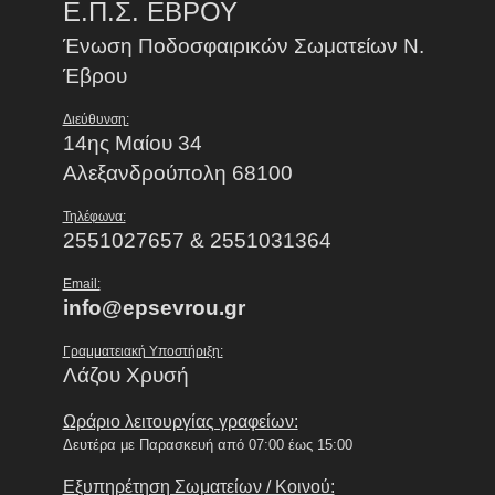
Ε.Π.Σ. ΕΒΡΟΥ
Ένωση Ποδοσφαιρικών Σωματείων Ν.
Έβρου
Διεύθυνση:
14ης Μαίου 34
Αλεξανδρούπολη 68100
Τηλέφωνα:
2551027657 & 2551031364
Email:
info@epsevrou.gr
Γραμματειακή Υποστήριξη:
Λάζου Χρυσή
Ωράριο λειτουργίας γραφείων:
Δευτέρα με Παρασκευή από 07:00 έως 15:00
Εξυπηρέτηση Σωματείων / Κοινού: