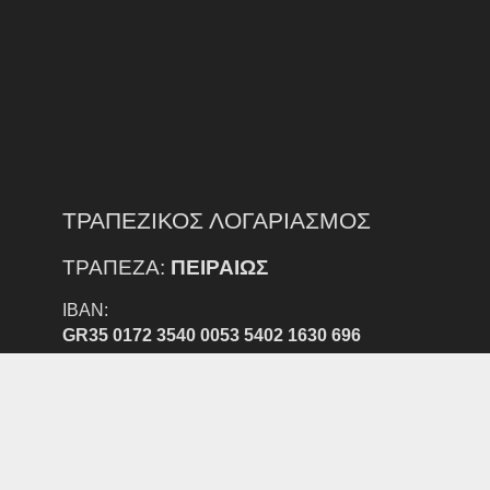
ΤΡΑΠΕΖΙΚΟΣ ΛΟΓΑΡΙΑΣΜΟΣ
ΤΡΑΠΕΖΑ:
ΠΕΙΡΑΙΩΣ
IBAN:
GR35 0172 3540 0053 5402 1630 696
ΔΙΚΑΙΟΥΧΟΣ:
ΕΠΣ Ν. ΕΒΡΟΥ
ΠΡΟΣΟΧΗ:
ΕΞΟΔΑ ΕΜΒΑΣΜΑΤΟΣ ΑΠΟ ΑΛΛΗ ΤΡΑΠΕΖΑ ΒΑΡΑΙΝΟΥΝ
ΤΟΝ ΚΑΤΑΘΕΣΤΗ