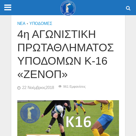
NEA
•
ΥΠΟΔΟΜΈΣ
4η ΑΓΩΝΙΣΤΙΚΗ
ΠΡΩΤΑΘΛΗΜΑΤΟΣ
ΥΠΟΔΟΜΩΝ Κ-16
«ΖΕΝΟΠ»
961 Εμφανίσεις
22 Νοέμβριος2018