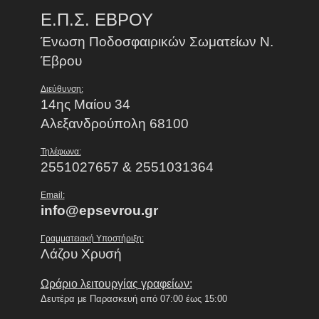
Ε.Π.Σ. ΕΒΡΟΥ
Ένωση Ποδοσφαιρικών Σωματείων Ν.
Έβρου
Διεύθυνση:
14ης Μαίου 34
Αλεξανδρούπολη 68100
Τηλέφωνα:
2551027657 & 2551031364
Email:
info@epsevrou.gr
Γραμματειακή Υποστήριξη:
Λάζου Χρυσή
Ωράριο λειτουργίας γραφείων:
Δευτέρα με Παρασκευή από 07:00 έως 15:00