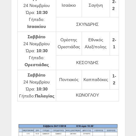
2-
Ισαάκιο
Σαγήνη
24 Νοεμβρίου
2
Ώρα:
10:30
Γήπεδο:
ΣΚΥΝΔΡΗΣ
Ισαακίου
Σαββάτο
Ορέστης
Εθνικός
2-
24 Νοεμβρίου
Ορεστιάδας
Αλεξ/πολης
1
Ώρα:
10:30
Γήπεδο:
ΚΕΣΟΥΔΗΣ
Ορεστιάδας
Σαββάτο
1-
Ποντιακός
Καππαδόκες
24 Νοεμβρίου
2
Ώρα:
10:30
ΚΩΝΟΓΛΟΥ
Γήπεδο:
Παλαγίας