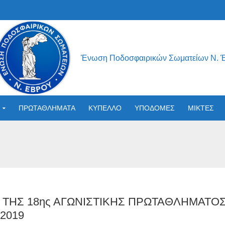
Ένωση Ποδοσφαιρικών Σωματείων Ν. 
ΠΡΩΤΑΘΛΗΜΑΤΑ
ΚΥΠΕΛΛΟ
ΥΠΟΔΟΜΕΣ
ΜΙΚΤΕΣ
 ΤΗΣ 18ης ΑΓΩΝΙΣΤΙΚΗΣ ΠΡΩΤΑΘΛΗΜΑΤ
-2019