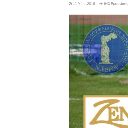
11 Μάιος2019
943 Εμφανίσεις