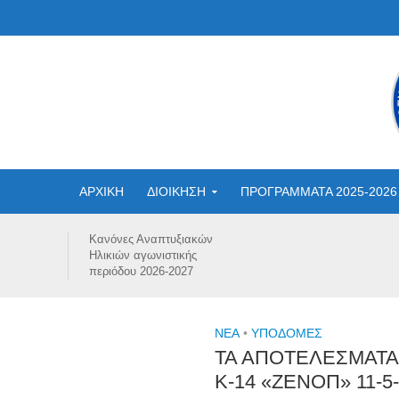
ΑΡΧΙΚΗ
ΔΙΟΙΚΗΣΗ
ΠΡΟΓΡΑΜΜΑΤΑ 2025-2026
Κανόνες Αναπτυξιακών
Ηλικιών αγωνιστικής
περιόδου 2026-2027
NEA
•
ΥΠΟΔΟΜΈΣ
ΤΑ ΑΠΟΤΕΛΕΣΜΑΤΑ
Κ-14 «ΖΕΝΟΠ» 11-5