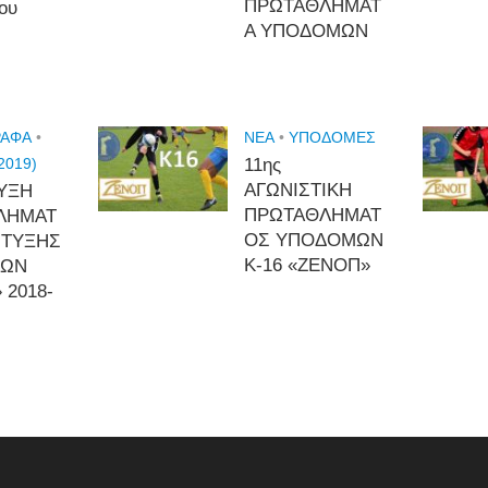
ΠΡΩΤΑΘΛΗΜΑΤ
ίου
Α ΥΠΟΔΟΜΩΝ
ΡΑΦΑ
•
NEA
•
ΥΠΟΔΟΜΈΣ
2019)
11ης
ΑΓΩΝΙΣΤΙΚΗ
ΥΞΗ
ΠΡΩΤΑΘΛΗΜΑΤ
ΛΗΜΑΤ
ΟΣ ΥΠΟΔΟΜΩΝ
ΠΤΥΞΗΣ
Κ-16 «ΖΕΝΟΠ»
ΜΩΝ
 2018-