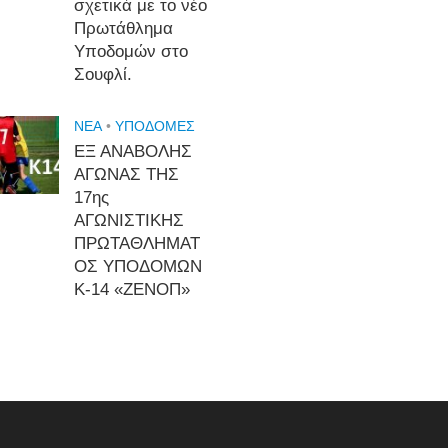
σχετικά με το νέο
Πρωτάθλημα
Υποδομών στο
Σουφλί.
NEA
•
ΥΠΟΔΟΜΈΣ
ΕΞ ΑΝΑΒΟΛΗΣ
ΑΓΩΝΑΣ ΤΗΣ
17ης
ΑΓΩΝΙΣΤΙΚΗΣ
ΠΡΩΤΑΘΛΗΜΑΤ
ΟΣ ΥΠΟΔΟΜΩΝ
Κ-14 «ΖΕΝΟΠ»