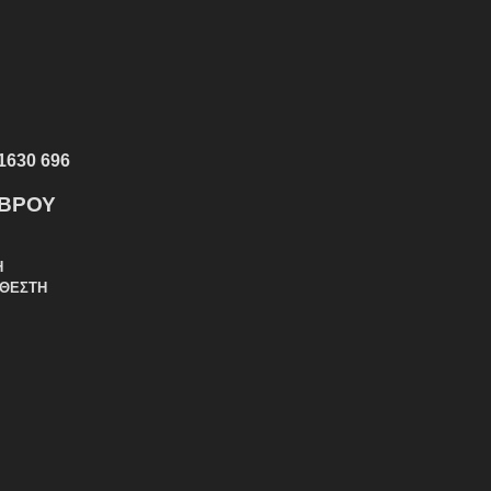
1630 696
ΕΒΡΟΥ
Η
ΑΘΕΣΤΗ