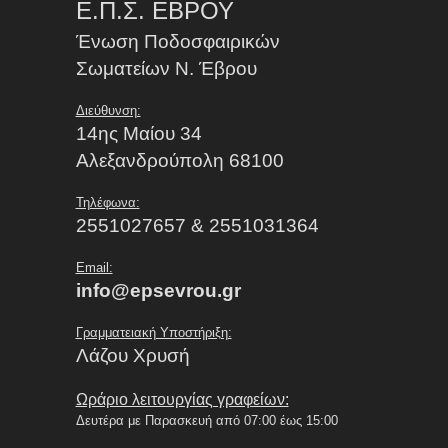
Ε.Π.Σ. ΕΒΡΟΥ
Ένωση Ποδοσφαιρικών
Σωματείων Ν. Έβρου
Διεύθυνση:
14ης Μαίου 34
Αλεξανδρούπολη 68100
Τηλέφωνα:
2551027657 & 2551031364
Email:
info@epsevrou.gr
Γραμματειακή Υποστήριξη:
Λάζου Χρυσή
Ωράριο λειτουργίας γραφείων:
Δευτέρα με Παρασκευή από 07:00 έως 15:00