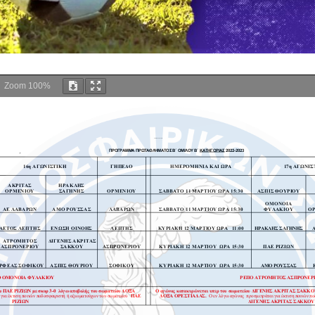
Zoom
100%