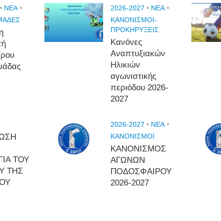
•
NEA
•
2026-2027
•
NEA
•
ΜΑΔΕΣ
ΚΑΝΟΝΙΣΜΟΙ-
ΠΡΟΚΗΡΥΞΕΙΣ
η
Κανόνες
τή
Αναπτυξιακών
ίρου
Ηλικιών
μάδας
αγωνιστικής
περιόδου 2026-
2027
2026-2027
•
NEA
•
ΩΣΗ
ΚΑΝΟΝΙΣΜΟΙ
ΚΑΝΟΝΙΣΜΟΣ
ΓΙΑ ΤΟΥ
ΑΓΩΝΩΝ
Υ ΤΗΣ
ΠΟΔΟΣΦΑΙΡΟΥ
ΡΟΥ
2026-2027