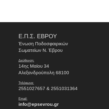
Ε.Π.Σ. ΕΒΡΟΥ
Ένωση Ποδοσφαιρικών
Σωματείων Ν. Έβρου
Διεύθυνση:
14ης Μαίου 34
Αλεξανδρούπολη 68100
Τηλέφωνα:
2551027657 & 2551031364
Email:
info@epsevrou.gr