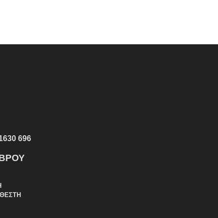
1630 696
ΕΒΡΟΥ
Η
ΑΘΕΣΤΗ