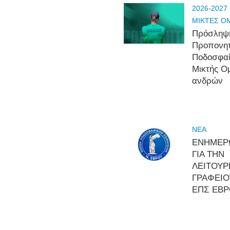
2026-2027
ΜΙΚΤΕΣ Ο
Πρόσληψ
Προπονη
Ποδοσφα
Μικτής Ο
ανδρών
NEA
ΕΝΗΜΕΡ
ΓΙΑ ΤΗΝ
ΛΕΙΤΟΥΡ
ΓΡΑΦΕΙΟ
ΕΠΣ ΕΒ