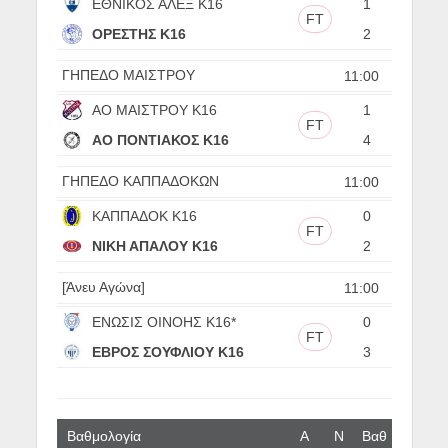
ΕΘΝΙΚΟΣ ΑΛΕΞ Κ16
1
FT
ΟΡΕΣΤΗΣ Κ16
2
ΓΗΠΕΔΟ ΜΑΙΣΤΡΟΥ
11:00
ΑΟ ΜΑΙΣΤΡΟΥ Κ16
1
FT
ΑΟ ΠΟΝΤΙΑΚΟΣ Κ16
4
ΓΗΠΕΔΟ ΚΑΠΠΑΔΟΚΩΝ
11:00
ΚΑΠΠΑΔΟΚ Κ16
0
FT
ΝΙΚΗ ΑΠΑΛΟΥ Κ16
2
[Άνευ Αγώνα]
11:00
ΕΝΩΣΙΣ ΟΙΝΟΗΣ Κ16*
0
FT
ΕΒΡΟΣ ΣΟΥΦΛΙΟΥ Κ16
3
Βαθμολογία
Α
N
Βαθ