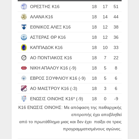
ΟΡΕΣΤΗΣ Κ16
18
17
51
ΑΛΑΝΑ Κ16
18
14
44
ΕΘΝΙΚΟΣ ΑΛΕΞ Κ16
18
12
38
ΑΣΤΕΡΑΣ ΘΡ Κ16
18
12
36
ΚΑΠΠΑΔΟΚ Κ16
18
10
33
ΑΟ ΠΟΝΤΙΑΚΟΣ Κ16
18
7
22
ΝΙΚΗ ΑΠΑΛΟΥ Κ16 (-9)
18
5
8
ΕΒΡΟΣ ΣΟΥΦΛΙΟΥ Κ16 (-9)
18
5
6
ΑΟ ΜΑΙΣΤΡΟΥ Κ16 (-3)
18
3
6
ΕΝΩΣΙΣ ΟΙΝΟΗΣ Κ16* (-9)
18
0
-9
Κ16 ΕΝΩΣΙΣ ΟΙΝΟΗΣ: Με απόφαση της πειθαρχικής
επιτροπής έχει αποβληθεί
από το πρωτάθλημα μιας και δεν έχει παίξει σε τρεις
προγραμματισμένους αγώνες.