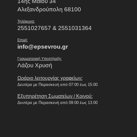
14ης Μαίου 34
Αλεξανδρούπολη 68100
Τηλέφωνα:
2551027657 & 2551031364
Email:
info@epsevrou.gr
Γραμματειακή Υποστήριξη:
Λάζου Χρυσή
Ωράριο λειτουργίας γραφείων:
Δευτέρα με Παρασκευή από 07:00 έως 15:00
Εξυπηρέτηση Σωματείων / Κοινού:
Δευτέρα με Παρασκευή από 09:00 έως 13:00