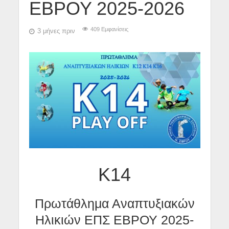
ΕΒΡΟΥ 2025-2026
409 Εμφανίσεις
3 μήνες πριν
Κ14
Πρωτάθλημα Αναπτυξιακών
Ηλικιών ΕΠΣ ΕΒΡΟΥ 2025-