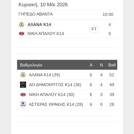
Κυριακή, 10 Μάι 2026
ΓΗΠΕΔΟ ΑΒΑΝΤΑ
10:00
ΑΛΑΝΑ Κ14
4
FT
ΝΙΚΗ ΑΠΑΛΟΥ Κ14
0
Βαθμολογία
Α
N
Βαθ
ΑΛΑΝΑ Κ14 (39)
6
4
52
ΑΟ ΔΗΜΟΚΡΙΤΟΣ Κ14 (36)
6
4
49
ΝΙΚΗ ΑΠΑΛΟΥ Κ14 (30)
6
3
39
ΑΣΤΕΡΑΣ ΘΡΑΚΗΣ Κ14 (28)
6
0
28