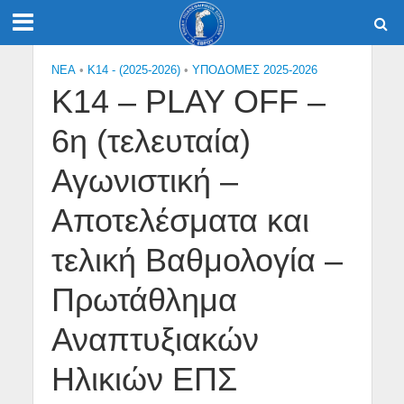
NEA
•
Κ14 - (2025-2026)
•
ΥΠΟΔΟΜΕΣ 2025-2026
Κ14 – PLAY OFF –
6η (τελευταία)
Αγωνιστική –
Αποτελέσματα και
τελική Βαθμολογία –
Πρωτάθλημα
Αναπτυξιακών
Ηλικιών ΕΠΣ