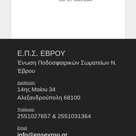
Ε.Π.Σ. ΕΒΡΟΥ
Ένωση Ποδοσφαιρικών Σωματείων Ν.
Έβρου
Διεύθυνση:
14ης Μαίου 34
Αλεξανδρούπολη 68100
Τηλέφωνα:
2551027657 & 2551031364
Email:
info@epsevrou.gr