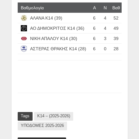
Βαθμολογία
Α
N
Βαθ
ΑΛΑΝΑ Κ14 (39)
6
4
52
ΑΟ ΔΗΜΟΚΡΙΤΟΣ Κ14 (36)
6
4
49
ΝΙΚΗ ΑΠΑΛΟΥ Κ14 (30)
6
3
39
ΑΣΤΕΡΑΣ ΘΡΑΚΗΣ Κ14 (28)
6
0
28
Tags
Κ14 – (2025-2026)
ΥΠΟΔΟΜΕΣ 2025-2026