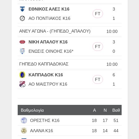
ΕΘΝΙΚΟΣ ΑΛΕΞ Κ16
3
FT
ΑΟ ΠΟΝΤΙΑΚΟΣ Κ16
1
ΑΝΕΥ ΑΓΩΝΑ - (ΓΗΠΕΔΟ_ΑΠΑΛΟΥ)
10:00
ΝΙΚΗ ΑΠΑΛΟΥ Κ16
3
FT
ΕΝΩΣΙΣ ΟΙΝΟΗΣ Κ16*
0
ΓΗΠΕΔΟ ΚΑΠΠΑΔΟΚΙΑΣ
10:00
ΚΑΠΠΑΔΟΚ Κ16
6
FT
ΑΟ ΜΑΙΣΤΡΟΥ Κ16
1
Βαθμολογία
Α
N
Βαθ
ΟΡΕΣΤΗΣ Κ16
18
17
51
ΑΛΑΝΑ Κ16
18
14
44