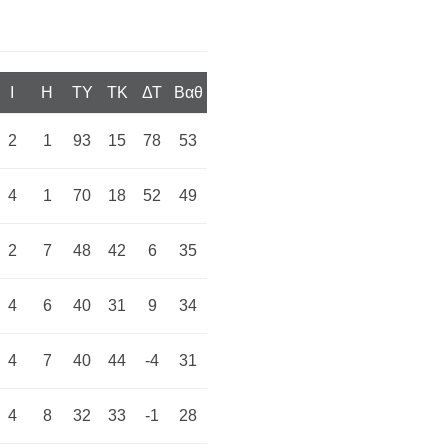
I
H
TY
TK
ΔΤ
Βαθ
2
1
93
15
78
53
4
1
70
18
52
49
2
7
48
42
6
35
4
6
40
31
9
34
4
7
40
44
-4
31
4
8
32
33
-1
28