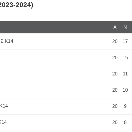
2023-2024)
Α
N
Σ Κ14
20
17
20
15
20
11
20
10
Κ14
20
9
Κ14
20
8