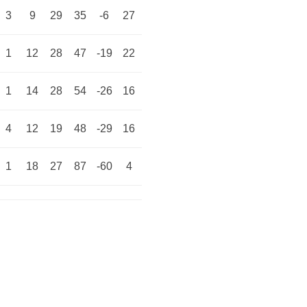
3
9
29
35
-6
27
1
12
28
47
-19
22
1
14
28
54
-26
16
4
12
19
48
-29
16
1
18
27
87
-60
4