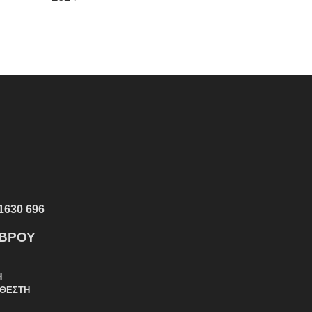
1630 696
ΕΒΡΟΥ
Η
ΑΘΕΣΤΗ