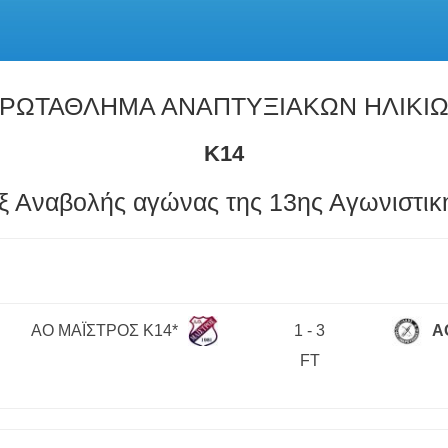
ΡΩΤΑΘΛΗΜΑ ΑΝΑΠΤΥΞΙΑΚΩΝ ΗΛΙΚΙ
Κ14
ξ Αναβολής αγώνας της 13ης Αγωνιστικ
ΑΟ ΜΑΪΣΤΡΟΣ Κ14*
1
-
3
Α
FT