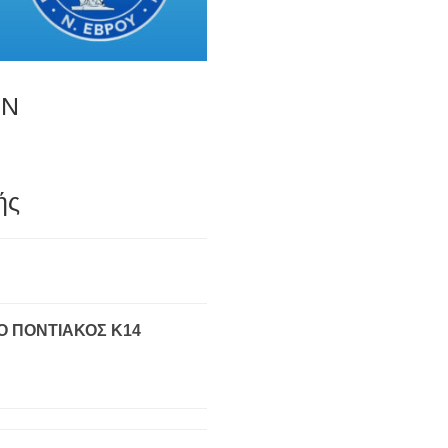
ΩΝ
ής
Ο ΠΟΝΤΙΑΚΟΣ Κ14