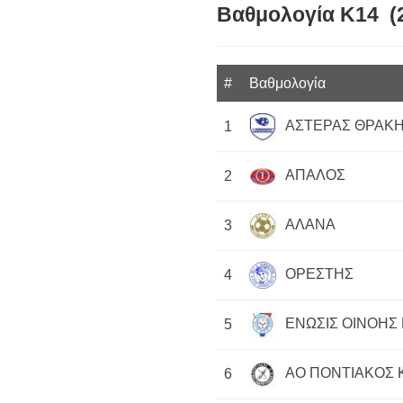
Βαθμολογία Κ14 (
#
Βαθμολογία
ΑΣΤΕΡΑΣ ΘΡΑΚΗ
1
ΑΠΑΛΟΣ
2
ΑΛΑΝΑ
3
ΟΡΕΣΤΗΣ
4
ΕΝΩΣΙΣ ΟΙΝΟΗΣ 
5
ΑΟ ΠΟΝΤΙΑΚΟΣ 
6