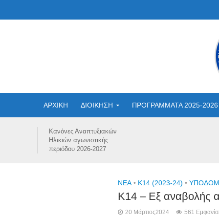
ΑΡΧΙΚΗ
ΔΙΟΙΚΗΣΗ
ΠΡΟΓΡΑΜΜΑΤΑ 2025-2026
Κανόνες Αναπτυξιακών
Ηλικιών αγωνιστικής
περιόδου 2026-2027
NEA
•
Κ14 (2023-24)
•
ΥΠΟΔΟΜΕ
Κ14 – Εξ αναβολής α
20 Μάρτιος2024
561 Εμφανίσ