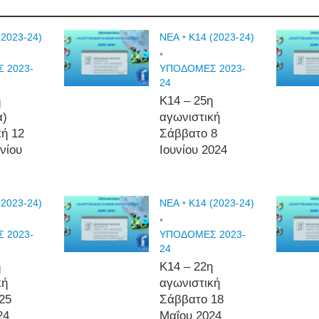
(2023-24)
NEA
•
Κ14 (2023-24)
•
 2023-
ΥΠΟΔΟΜΕΣ 2023-
24
η
Κ14 – 25η
α)
αγωνιστική
κή 12
Σάββατο 8
υνίου
Ιουνίου 2024
(2023-24)
NEA
•
Κ14 (2023-24)
•
 2023-
ΥΠΟΔΟΜΕΣ 2023-
24
η
Κ14 – 22η
κή
αγωνιστική
25
Σάββατο 18
24
Μαΐου 2024