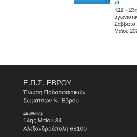
24
Κ12 – 23
αγωνιστι
Σάββατο 
Μαΐου 20
Ε.Π.Σ. ΕΒΡΟΥ
Ένωση Ποδοσφαιρικών
Σωματείων Ν. Έβρου
Διεύθυνση:
14ης Μαίου 34
Αλεξανδρούπολη 68100