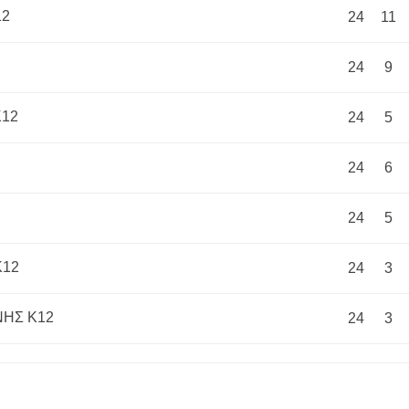
12
24
11
24
9
Κ12
24
5
24
6
24
5
Κ12
24
3
ΗΣ Κ12
24
3