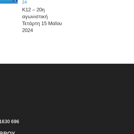
24
Κ12 – 20η
αγωνιστική
Τετάρτη 15 Μαΐου
2024
1630 696
ΕΒΡΟΥ