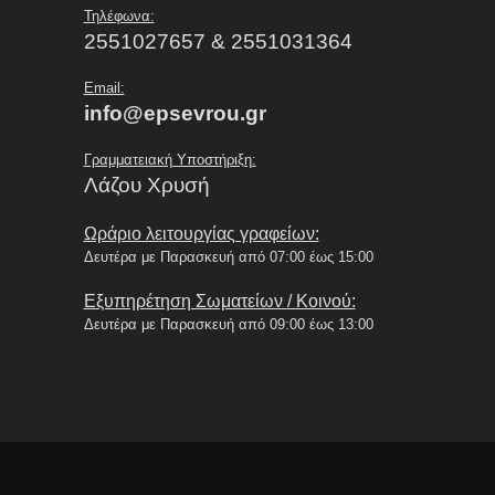
Τηλέφωνα:
2551027657 & 2551031364
Email:
info@epsevrou.gr
Γραμματειακή Υποστήριξη:
Λάζου Χρυσή
Ωράριο λειτουργίας γραφείων:
Δευτέρα με Παρασκευή από 07:00 έως 15:00
Εξυπηρέτηση Σωματείων / Κοινού:
Δευτέρα με Παρασκευή από 09:00 έως 13:00