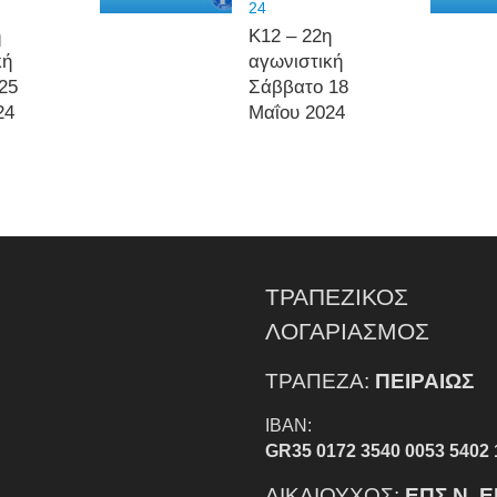
24
η
Κ12 – 22η
κή
αγωνιστική
25
Σάββατο 18
24
Μαΐου 2024
ΤΡΑΠΕΖΙΚΟΣ
ΛΟΓΑΡΙΑΣΜΟΣ
ΤΡΑΠΕΖΑ:
ΠΕΙΡΑΙΩΣ
IBAN:
GR35 0172 3540 0053 5402 
ΔΙΚΑΙΟΥΧΟΣ:
ΕΠΣ Ν. 