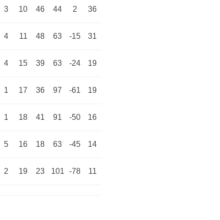
3
10
46
44
2
36
4
11
48
63
-15
31
4
15
39
63
-24
19
1
17
36
97
-61
19
1
18
41
91
-50
16
5
16
18
63
-45
14
2
19
23
101
-78
11