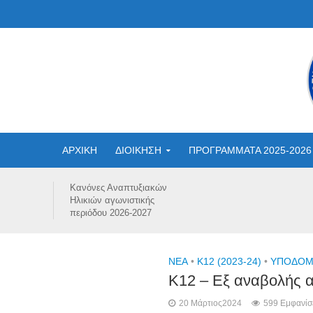
ΑΡΧΙΚΗ
ΔΙΟΙΚΗΣΗ
ΠΡΟΓΡΑΜΜΑΤΑ 2025-2026
Κανόνες Αναπτυξιακών
Ηλικιών αγωνιστικής
περιόδου 2026-2027
NEA
•
Κ12 (2023-24)
•
ΥΠΟΔΟΜΕ
Κ12 – Εξ αναβολής α
20 Μάρτιος2024
599 Εμφανίσ