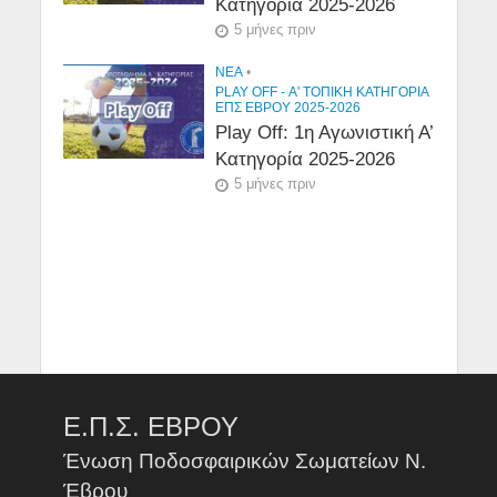
Κατηγορία 2025-2026
5 μήνες πριν
NEA
•
PLAY OFF - Α' ΤΟΠΙΚΉ ΚΑΤΗΓΟΡΊΑ
ΕΠΣ ΕΒΡΟΥ 2025-2026
Play Off: 1η Αγωνιστική Α’
Κατηγορία 2025-2026
5 μήνες πριν
Ε.Π.Σ. ΕΒΡΟΥ
Ένωση Ποδοσφαιρικών Σωματείων Ν.
Έβρου