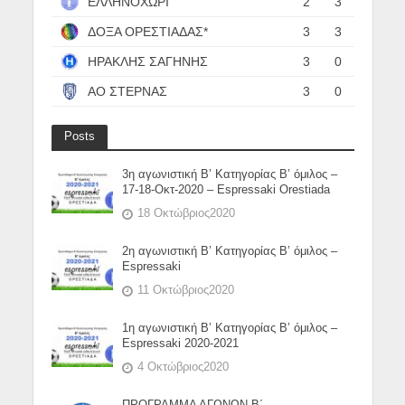
ΕΛΛΗΝΟΧΩΡΙ
2
3
ΔΟΞΑ ΟΡΕΣΤΙΑΔΑΣ*
3
3
ΗΡΑΚΛΗΣ ΣΑΓΗΝΗΣ
3
0
ΑΟ ΣΤΕΡΝΑΣ
3
0
Posts
3η αγωνιστική Β’ Κατηγορίας Β’ όμιλος –
17-18-Οκτ-2020 – Espressaki Orestiada
18 Οκτώβριος2020
2η αγωνιστική Β’ Κατηγορίας Β’ όμιλος –
Espressaki
11 Οκτώβριος2020
1η αγωνιστική Β’ Κατηγορίας Β’ όμιλος –
Espressaki 2020-2021
4 Οκτώβριος2020
ΠΡΟΓΡΑΜΜΑ ΑΓΩΝΩΝ Β΄