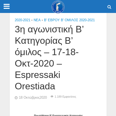
2020-2021
•
NEA
•
Β' ΕΒΡΟΥ Β' ΟΜΙΛΟΣ 2020-2021
3η αγωνιστική Β’
Κατηγορίας Β’
όμιλος – 17-18-
Οκτ-2020 –
Espressaki
Orestiada
1.189 Εμφανίσεις
18 Οκτώβριος2020