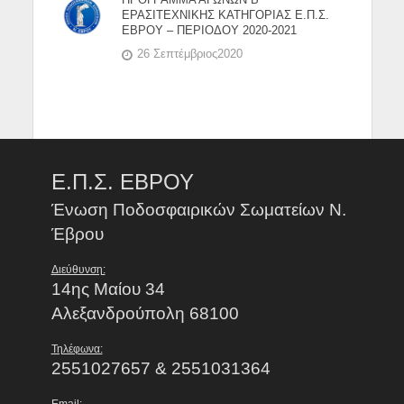
ΕΡΑΣΙΤΕΧΝΙΚΗΣ ΚΑΤΗΓΟΡΙΑΣ Ε.Π.Σ.
ΕΒΡΟΥ – ΠΕΡΙΟΔΟΥ 2020-2021
26 Σεπτέμβριος2020
Ε.Π.Σ. ΕΒΡΟΥ
Ένωση Ποδοσφαιρικών Σωματείων Ν.
Έβρου
Διεύθυνση:
14ης Μαίου 34
Αλεξανδρούπολη 68100
Τηλέφωνα:
2551027657 & 2551031364
Email: