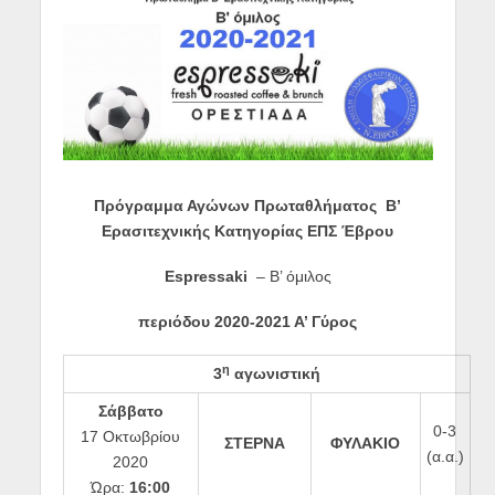
Πρόγραμμα Αγώνων Πρωταθλήματος Β’
Ερασιτεχνικής Κατηγορίας ΕΠΣ Έβρου
Espressaki
– Β’ όμιλος
περιόδου
2020-2021
Α’ Γύρος
η
3
αγωνιστική
Σάββατο
0-3
17 Οκτωβρίου
ΣΤΕΡΝΑ
ΦΥΛΑΚΙΟ
(α.α.)
2020
Ώρα:
16:00