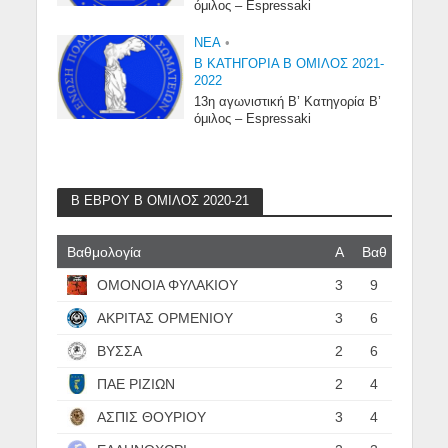
όμιλος – Espressaki
NEA
•
Β ΚΑΤΗΓΟΡΙΑ Β ΟΜΙΛΟΣ 2021-
2022
13η αγωνιστική Β’ Κατηγορία Β’
όμιλος – Espressaki
Β ΕΒΡΟΥ Β ΟΜΙΛΟΣ 2020-21
Βαθμολογία
Α
Βαθ
ΟΜΟΝΟΙΑ ΦΥΛΑΚΙΟΥ
3
9
ΑΚΡΙΤΑΣ ΟΡΜΕΝΙΟΥ
3
6
ΒΥΣΣΑ
2
6
ΠΑΕ ΡΙΖΙΩΝ
2
4
ΑΣΠΙΣ ΘΟΥΡΙΟΥ
3
4