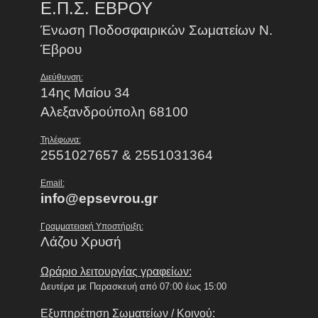
Ε.Π.Σ. ΕΒΡΟΥ
Ένωση Ποδοσφαιρικών Σωματείων Ν.
Έβρου
Διεύθυνση:
14ης Μαίου 34
Αλεξανδρούπολη 68100
Τηλέφωνα:
2551027657 & 2551031364
Email:
info@epsevrou.gr
Γραμματειακή Υποστήριξη:
Λάζου Χρυσή
Ωράριο λειτουργίας γραφείων:
Δευτέρα με Παρασκευή από 07:00 έως 15:00
Εξυπηρέτηση Σωματείων / Κοινού: