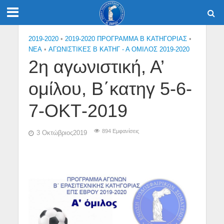
2019-2020
•
2019-2020 ΠΡΟΓΡΑΜΜΑ Β ΚΑΤΗΓΟΡΙΑΣ
•
NEA
•
ΑΓΩΝΙΣΤΙΚΕΣ Β ΚΑΤΗΓ - Α ΟΜΙΛΟΣ 2019-2020
2η αγωνιστική, Α’
ομίλου, Β΄κατηγ 5-6-
7-ΟΚΤ-2019
894 Εμφανίσεις
3 Οκτώβριος2019