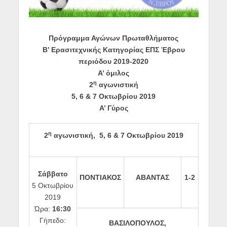
Πρόγραμμα Αγώνων Πρωταθλήματος
Β’ Ερασιτεχνικής Κατηγορίας ΕΠΣ Έβρου
περιόδου 2019-2020
Α’ όμιλος
η
2
αγωνιστική
5, 6 & 7 Οκτωβρίου 2019
Α’ Γύρος
η
2
αγωνιστική,
5, 6 & 7 Οκτωβρίου 2019
Σάββατο
ΠΟΝΤΙΑΚΟΣ
ΑΒΑΝΤΑΣ
1-2
5 Οκτωβρίου
2019
Ώρα:
16:30
Γήπεδο:
ΒΑΣΙΛΟΠΟΥΛΟΣ,