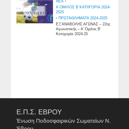
NEA
•
Α΄ΟΜΙΛΟΣ Β΄ΚΑΤΗΓΟΡΙΑ 2024-
2025
•
ΠΡΩΤΑΘΛΗΜΑΤΑ 2024-2025
ΕΞ’ΑΝΑΒΟΛΗΣ ΑΓΩΝΑΣ – 22ης
Αγωνιστικής – Α’ Όμιλος Β’
Κατηγορία 2024-25
Ε.Π.Σ. ΕΒΡΟΥ
Ένωση Ποδοσφαιρικών Σωματείων Ν.
Έβρου