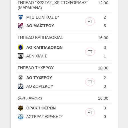
ΓΗΠΕΔΟ "ΚΩΣΤΑΣ_ΧΡΙΣΤΟΦΟΡΙΔΗΣ"
12:00
(ΜΑΡΑΚΑΝΑ)
ΜΓΣ ΕΘΝΙΚΟΣ Β*
2
FT
ΑΟ ΜΑΪΣΤΡΟΥ
5
ΓΗΠΕΔΟ ΚΑΠΠΑΔΟΚΙΑΣ
16:00
ΑΟ ΚΑΠΠΑΔΟΚΩΝ
3
FT
ΑΕΝ ΧΙΛΗΣ
1
ΓΗΠΕΔΟ ΤΥΧΕΡΟΥ
16:00
ΑΟ ΤΥΧΕΡΟΥ
2
FT
ΑΟ ΔΟΡΙΣΚΟΥ
0
(Άνευ Αγώνα)
16:00
ΘΡΑΚΗ ΦΕΡΩΝ
3
FT
ΑΣΤΕΡΑΣ ΘΡΑΚΗΣ*
0