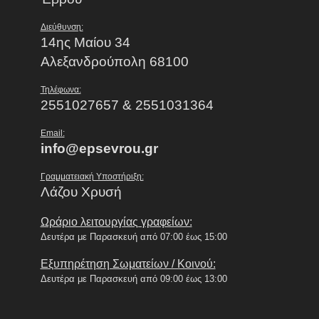
Διεύθυνση:
14ης Μαίου 34
Αλεξανδρούπολη 68100
Τηλέφωνα:
2551027657 & 2551031364
Email:
info@epsevrou.gr
Γραμματειακή Υποστήριξη:
Λάζου Χρυσή
Ωράριο λειτουργίας γραφείων:
Δευτέρα με Παρασκευή από 07:00 έως 15:00
Εξυπηρέτηση Σωματείων / Κοινού:
Δευτέρα με Παρασκευή από 09:00 έως 13:00