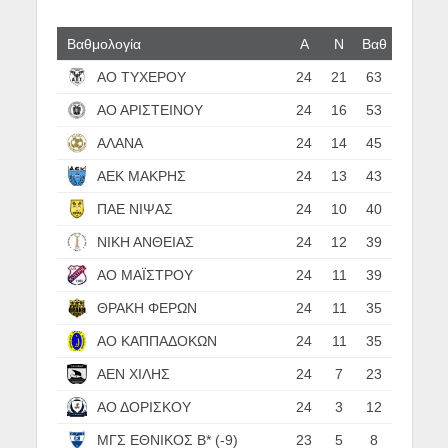
Βαθμολογία
Α
N
Βαθ
ΑΟ ΤΥΧΕΡΟΥ
24
21
63
ΑΟ ΑΡΙΣΤΕΙΝΟΥ
24
16
53
ΑΛΑΝΑ
24
14
45
ΑΕΚ ΜΑΚΡΗΣ
24
13
43
ΠΑΕ ΝΙΨΑΣ
24
10
40
ΝΙΚΗ ΑΝΘΕΙΑΣ
24
12
39
ΑΟ ΜΑΪΣΤΡΟΥ
24
11
39
ΘΡΑΚΗ ΦΕΡΩΝ
24
11
35
ΑΟ ΚΑΠΠΑΔΟΚΩΝ
24
11
35
ΑΕΝ ΧΙΛΗΣ
24
7
23
ΑΟ ΔΟΡΙΣΚΟΥ
24
3
12
ΜΓΣ ΕΘΝΙΚΟΣ Β* (-9)
23
5
8