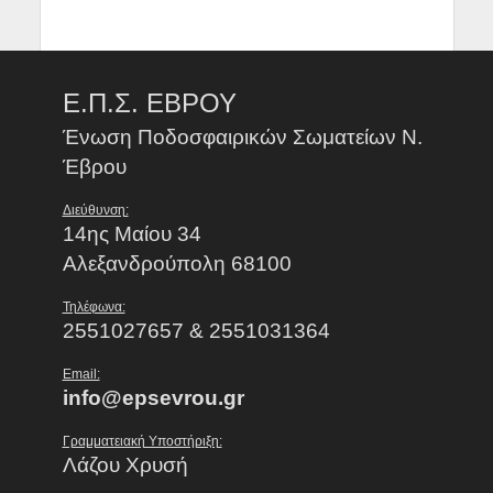
Ε.Π.Σ. ΕΒΡΟΥ
Ένωση Ποδοσφαιρικών Σωματείων Ν.
Έβρου
Διεύθυνση:
14ης Μαίου 34
Αλεξανδρούπολη 68100
Τηλέφωνα:
2551027657 & 2551031364
Email:
info@epsevrou.gr
Γραμματειακή Υποστήριξη:
Λάζου Χρυσή