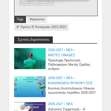
Tags
#epsevrou
Β’ Όμιλος Β' Κατηγορία 2022-2023
Σχετικές Δημοσιεύσεις
2026-2027
•
NEA
•
ΜΙΚΤΕΣ ΟΜΑΔΕΣ
Πρόσληψη Προπονητή
Ποδοσφαίρου Μικτής Ομάδας
ανδρών
2026-2027
•
NEA
•
ΚΑΝΟΝΙΣΜΟΙ-ΠΡΟΚΗΡΥΞΕΙΣ
Κανόνες Αναπτυξιακών Ηλικιών
αγωνιστικής περιόδου 2026-2027
2026-2027
•
NEA
Δηλώσεις Συμμετοχής – Α΄