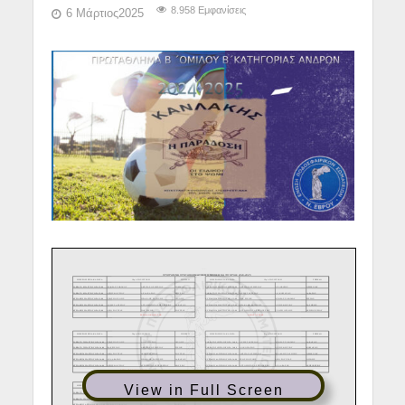
8.958 Εμφανίσεις
6 Μάρτιος2025
View in Full Screen