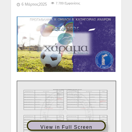
7.789 Εμφανίσεις
6 Μάρτιος2025
View in Full Screen