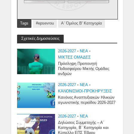
Tags
#epsevrou
Α΄ Όμιλος Β' Κατηγορία
Σχετικές Δημοσιεύσεις
2026-2027
•
NEA
•
ΜΙΚΤΕΣ ΟΜΑΔΕΣ
Πρόσληψη Προπονητή
Ποδοσφαίρου Μικτής Ομάδας
ανδρών
2026-2027
•
NEA
•
ΚΑΝΟΝΙΣΜΟΙ-ΠΡΟΚΗΡΥΞΕΙΣ
Κανόνες Αναπτυξιακών Ηλικιών
αγωνιστικής περιόδου 2026-2027
2026-2027
•
NEA
Δηλώσεις Συμμετοχής – Α΄
Κατηγορία, Β΄ Κατηγορία και
Κύπελλο ΕΠΣ Έβρου