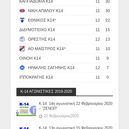
ΚΑΠΠΑΔΟΚΙΑ Κ14
11
30
ΝΙΚΗ ΑΠΑΛΟΥ Κ14
11
30
ΕΘΝΙΚΟΣ Κ14*
12
22
ΔΙΔΥΜΟΤΕΙΧΟ Κ14
11
15
ΟΡΕΣΤΗΣ Κ14
12
13
ΑΟ ΜΑΪΣΤΡΟΣ Κ14*
11
10
ΟΙΝΟΗ Κ14
11
9
ΗΡΑΚΛΗΣ ΣΑΓΗΝΗΣ Κ14
12
7
ΙΠΠΟΚΡΑΤΗΣ Κ14
11
0
Κ-14 ΑΓΩΝΙΣΤΙΚΕΣ 2019-2020
Κ-14: 14η αγωνιστική 22 Φεβρουαρίου 2020
– “ΖΕΝΟΠ”
22 Φεβρουάριος2020
Κ-14: 13η αγωνιστική 15 Φεβρουαρίου 2020