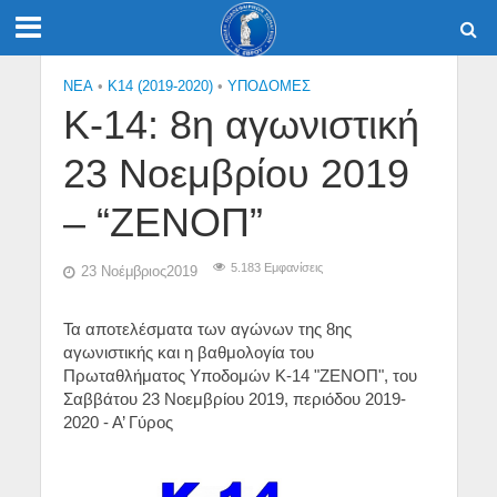
NEA
•
Κ14 (2019-2020)
•
ΥΠΟΔΟΜΈΣ
Κ-14: 8η αγωνιστική
23 Νοεμβρίου 2019
– “ΖΕΝΟΠ”
5.183 Εμφανίσεις
23 Νοέμβριος2019
Τα αποτελέσματα των αγώνων της 8ης
αγωνιστικής και η βαθμολογία του
Πρωταθλήματος Υποδομών Κ-14 "ΖΕΝΟΠ", του
Σαββάτου 23 Νοεμβρίου 2019, περιόδου 2019-
2020 - Α’ Γύρος