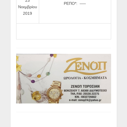
23
ΡΕΠΟ*: —–
Νοεμβρίου
2019