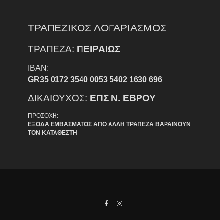
ΤΡΑΠΕΖΙΚΟΣ ΛΟΓΑΡΙΑΣΜΟΣ
ΤΡΑΠΕΖΑ:
ΠΕΙΡΑΙΩΣ
IBAN:
GR35 0172 3540 0053 5402 1630 696
ΔΙΚΑΙΟΥΧΟΣ:
ΕΠΣ Ν. ΕΒΡΟΥ
ΠΡΟΣΟΧΗ:
ΕΞΟΔΑ ΕΜΒΑΣΜΑΤΟΣ ΑΠΟ ΑΛΛΗ ΤΡΑΠΕΖΑ ΒΑΡΑΙΝΟΥΝ
ΤΟΝ ΚΑΤΑΘΕΣΤΗ