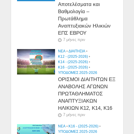
Αποτελέσματα και
Βαθμολογία –
Πρωτάθλημα
Αναπτυξιακών Ηλικιών
ΕΠΣ ΕΒΡΟΥ
7 μήνες πριν
NEA
•
ΔΙΑΙΤΗΣΙΑ
•
Κ12 - (2025-2026)
•
Κ14 - (2025-2026)
•
Κ16 - (2025-2026)
•
ΥΠΟΔΟΜΕΣ 2025-2026
ΟΡΙΣΜΟΙ ΔΙΑΙΤΗΤΩΝ ΕΞ
ΑΝΑΒΟΛΗΣ ΑΓΩΝΩΝ
ΠΡΩΤΑΘΛΗΜΑΤΟΣ
ΑΝΑΠΤΥΞΙΑΚΩΝ
ΗΛΙΚΙΩΝ Κ12, Κ14, Κ16
7 μήνες πριν
NEA
•
Κ16 - (2025-2026)
•
ΥΠΟΔΟΜΕΣ 2025-2026