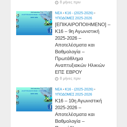
8 μήνες πριν
NEA
•
Κ16 - (2025-2026)
•
ΥΠΟΔΟΜΕΣ 2025-2026
[ΕΠΙΚΑΙΡΟΠΟΙΗΜΕΝΟ] –
Κ16 – 9η Αγωνιστική
2025-2026 –
Αποτελέσματα και
Βαθμολογία –
Πρωτάθλημα
Αναπτυξιακών Ηλικιών
ΕΠΣ ΕΒΡΟΥ
8 μήνες πριν
NEA
•
Κ16 - (2025-2026)
•
ΥΠΟΔΟΜΕΣ 2025-2026
Κ16 – 10η Αγωνιστική
2025-2026 –
Αποτελέσματα και
Βαθμολογία –