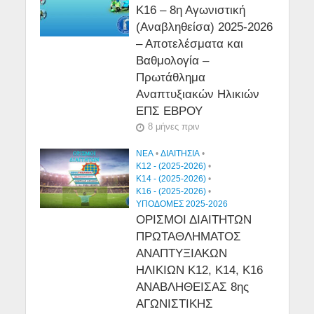
Κ16 – 8η Αγωνιστική
(Αναβληθείσα) 2025-2026
– Αποτελέσματα και
Βαθμολογία –
Πρωτάθλημα
Αναπτυξιακών Ηλικιών
ΕΠΣ ΕΒΡΟΥ
8 μήνες πριν
NEA
•
ΔΙΑΙΤΗΣΙΑ
•
Κ12 - (2025-2026)
•
Κ14 - (2025-2026)
•
Κ16 - (2025-2026)
•
ΥΠΟΔΟΜΕΣ 2025-2026
ΟΡΙΣΜΟΙ ΔΙΑΙΤΗΤΩΝ
ΠΡΩΤΑΘΛΗΜΑΤΟΣ
ΑΝΑΠΤΥΞΙΑΚΩΝ
ΗΛΙΚΙΩΝ Κ12, Κ14, Κ16
ΑΝΑΒΛΗΘΕΙΣΑΣ 8ης
ΑΓΩΝΙΣΤΙΚΗΣ