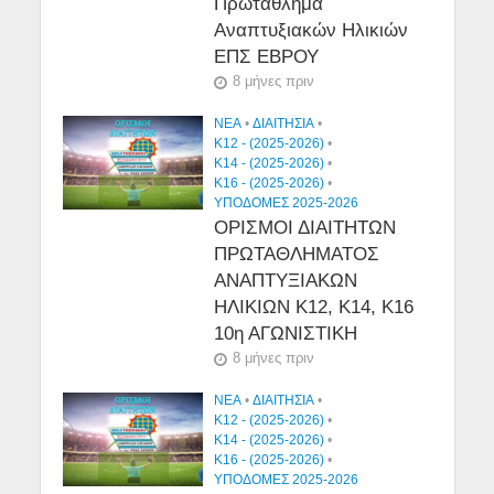
Πρωτάθλημα
Αναπτυξιακών Ηλικιών
ΕΠΣ ΕΒΡΟΥ
8 μήνες πριν
NEA
•
ΔΙΑΙΤΗΣΙΑ
•
Κ12 - (2025-2026)
•
Κ14 - (2025-2026)
•
Κ16 - (2025-2026)
•
ΥΠΟΔΟΜΕΣ 2025-2026
ΟΡΙΣΜΟΙ ΔΙΑΙΤΗΤΩΝ
ΠΡΩΤΑΘΛΗΜΑΤΟΣ
ΑΝΑΠΤΥΞΙΑΚΩΝ
ΗΛΙΚΙΩΝ Κ12, Κ14, Κ16
10η ΑΓΩΝΙΣΤΙΚΗ
8 μήνες πριν
NEA
•
ΔΙΑΙΤΗΣΙΑ
•
Κ12 - (2025-2026)
•
Κ14 - (2025-2026)
•
Κ16 - (2025-2026)
•
ΥΠΟΔΟΜΕΣ 2025-2026