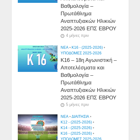
Βαθμολογία –
Πρωτάθλημα
Αναπτυξιακών Ηλικιών
2025-2026 ΕΠΣ ΕΒΡΟΥ
4 μήνες πριν
NEA
•
Κ16 - (2025-2026)
•
ΥΠΟΔΟΜΕΣ 2025-2026
Κ16 – 18η Αγωνιστική –
Αποτελέσματα και
Βαθμολογία –
Πρωτάθλημα
Αναπτυξιακών Ηλικιών
2025-2026 ΕΠΣ ΕΒΡΟΥ
5 μήνες πριν
NEA
•
ΔΙΑΙΤΗΣΙΑ
•
Κ12 - (2025-2026)
•
Κ14 - (2025-2026)
•
Κ16 - (2025-2026)
•
ΥΠΟΔΟΜΕΣ 2025-2026