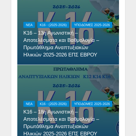
NEA
Κ16 - (2025-2026)
ΥΠΟΔΟΜΕΣ 2025-2026
Κ16 – 13η Αγωνιστική –
Αποτελέσματα και Βαθμολογία –
Πρωτάθλημα Αναπτυξιακών
Ηλικιών 2025-2026 ΕΠΣ ΕΒΡΟΥ
NEA
Κ16 - (2025-2026)
ΥΠΟΔΟΜΕΣ 2025-2026
Κ16 – 18η Αγωνιστική –
Αποτελέσματα και Βαθμολογία –
Πρωτάθλημα Αναπτυξιακών
Ηλικιών 2025-2026 ΕΠΣ ΕΒΡΟΥ