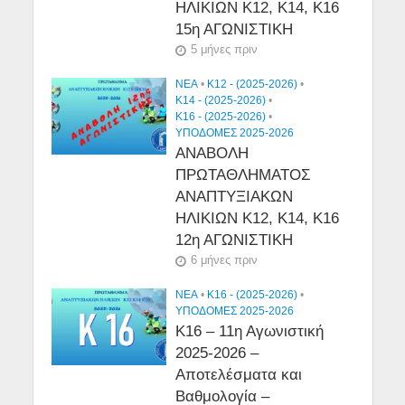
ΗΛΙΚΙΩΝ Κ12, Κ14, Κ16
15η ΑΓΩΝΙΣΤΙΚΗ
5 μήνες πριν
NEA
•
Κ12 - (2025-2026)
•
Κ14 - (2025-2026)
•
Κ16 - (2025-2026)
•
ΥΠΟΔΟΜΕΣ 2025-2026
ΑΝΑΒΟΛΗ
ΠΡΩΤΑΘΛΗΜΑΤΟΣ
ΑΝΑΠΤΥΞΙΑΚΩΝ
ΗΛΙΚΙΩΝ Κ12, Κ14, Κ16
12η ΑΓΩΝΙΣΤΙΚΗ
6 μήνες πριν
NEA
•
Κ16 - (2025-2026)
•
ΥΠΟΔΟΜΕΣ 2025-2026
Κ16 – 11η Αγωνιστική
2025-2026 –
Αποτελέσματα και
Βαθμολογία –