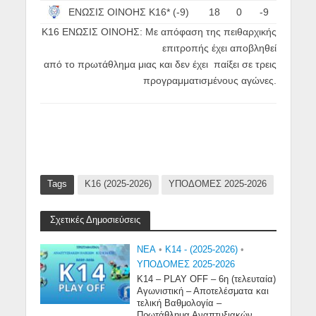
ΕΝΩΣΙΣ ΟΙΝΟΗΣ Κ16* (-9)
18
0
-9
Κ16 ΕΝΩΣΙΣ ΟΙΝΟΗΣ: Με απόφαση της πειθαρχικής
επιτροπής έχει αποβληθεί
από το πρωτάθλημα μιας και δεν έχει παίξει σε τρεις
προγραμματισμένους αγώνες.
Tags
Κ16 (2025-2026)
ΥΠΟΔΟΜΕΣ 2025-2026
Σχετικές Δημοσιεύσεις
NEA
•
Κ14 - (2025-2026)
•
ΥΠΟΔΟΜΕΣ 2025-2026
Κ14 – PLAY OFF – 6η (τελευταία)
Αγωνιστική – Αποτελέσματα και
τελική Βαθμολογία –
Πρωτάθλημα Αναπτυξιακών