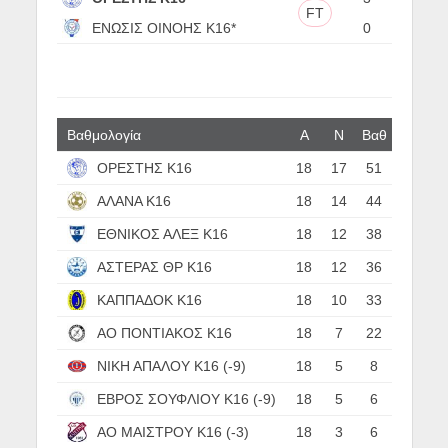
FT
ΕΝΩΣΙΣ ΟΙΝΟΗΣ Κ16*
0
Βαθμολογία
Α
N
Βαθ
ΟΡΕΣΤΗΣ Κ16
18
17
51
ΑΛΑΝΑ Κ16
18
14
44
ΕΘΝΙΚΟΣ ΑΛΕΞ Κ16
18
12
38
ΑΣΤΕΡΑΣ ΘΡ Κ16
18
12
36
ΚΑΠΠΑΔΟΚ Κ16
18
10
33
ΑΟ ΠΟΝΤΙΑΚΟΣ Κ16
18
7
22
ΝΙΚΗ ΑΠΑΛΟΥ Κ16 (-9)
18
5
8
ΕΒΡΟΣ ΣΟΥΦΛΙΟΥ Κ16 (-9)
18
5
6
ΑΟ ΜΑΙΣΤΡΟΥ Κ16 (-3)
18
3
6