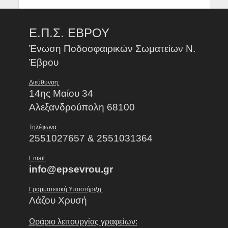
Ε.Π.Σ. ΕΒΡΟΥ
Ένωση Ποδοσφαιρικών Σωματείων Ν.
Έβρου
Διεύθυνση:
14ης Μαίου 34
Αλεξανδρούπολη 68100
Τηλέφωνα:
2551027657 & 2551031364
Email:
info@epsevrou.gr
Γραμματειακή Υποστήριξη:
Λάζου Χρυσή
Ωράριο λειτουργίας γραφείων: