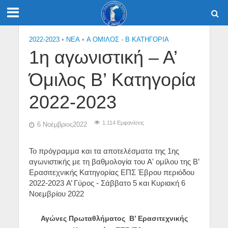
2022-2023
•
NEA
•
Α ΟΜΙΛΟΣ - Β ΚΑΤΗΓΟΡΙΑ
1η αγωνιστική – Α’
Όμιλος Β’ Κατηγορία
2022-2023
1.114 Εμφανίσεις
6 Νοέμβριος2022
Το πρόγραμμα και τα αποτελέσματα της 1ης
αγωνιστικής με τη βαθμολογία του A' ομίλου της Β’
Ερασιτεχνικής Κατηγορίας ΕΠΣ Έβρου περιόδου
2022-2023 A’ Γύρος - Σάββατο 5 και Κυριακή 6
Νοεμβρίου 2022
Αγώνες Πρωταθλήματος Β’ Ερασιτεχνικής