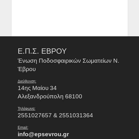
Ε.Π.Σ. ΕΒΡΟΥ
Ένωση Ποδοσφαιρικών Σωματείων Ν.
Έβρου
Διεύθυνση:
14ης Μαίου 34
Αλεξανδρούπολη 68100
Τηλέφωνα:
2551027657 & 2551031364
Email:
info@epsevrou.gr