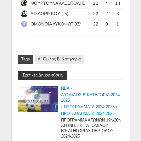
ΦΟΥΡΤΟΥΝΑ ΑΛΕΞΠΟΛΗΣ
22
4
14
ΑΟ ΔΟΡΙΣΚΟΥ (-5)
22
2
3
ΟΜΟΝΟΙΑ ΛΥΚΟΦΩΤΟΣ*
22
0
1
Tags
Α΄ Όμιλος Β' Κατηγορία
Σχετικές Δημοσιεύσεις
NEA
•
Α΄ΟΜΙΛΟΣ Β΄ΚΑΤΗΓΟΡΙΑ 2024-
2025
•
ΠΡΟΓΡΑΜΜΑΤΑ 2024-2025
•
ΠΡΩΤΑΘΛΗΜΑΤΑ 2024-2025
ΠΡΟΓΡΑΜΜΑ ΑΓΩΝΩΝ 19η-26η
ΑΓΩΝΙΣΤΙΚΗ Α΄ ΟΜΙΛΟΥ
Β΄ΚΑΤΗΓΟΡΙΑΣ ΠΕΡΙΟΔΟΥ
2024-2025