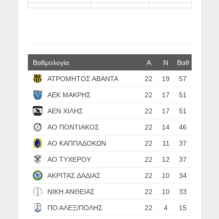
Βαθμολογία
Α
N
Βαθ
ΑΤΡΟΜΗΤΟΣ ΑΒΑΝΤΑ
22
19
57
ΑΕΚ ΜΑΚΡΗΣ
22
17
51
ΑΕΝ ΧΙΛΗΣ
22
17
51
ΑΟ ΠΟΝΤΙΑΚΟΣ
22
14
46
ΑΟ ΚΑΠΠΑΔΟΚΩΝ
22
11
37
ΑΟ ΤΥΧΕΡΟΥ
22
12
37
ΑΚΡΙΤΑΣ ΔΑΔΙΑΣ
22
10
34
ΝΙΚΗ ΑΝΘΕΙΑΣ
22
10
33
ΠΟ ΑΛΕΞ/ΠΟΛΗΣ
22
4
15