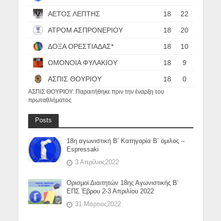
ΑΕΤΟΣ ΛΕΠΤΗΣ
18
22
ΑΤΡΟΜ ΑΣΠΡΟΝΕΡΙΟΥ
18
20
ΔΟΞΑ ΟΡΕΣΤΙΑΔΑΣ*
18
10
ΟΜΟΝΟΙΑ ΦΥΛΑΚΙΟΥ
18
9
ΑΣΠΙΣ ΘΟΥΡΙΟΥ
18
0
ΑΣΠΙΣ ΘΟΥΡΙΟΥ: Παραιτήθηκε πριν την έναρξη του
πρωταθλήματος
Posts
18η αγωνιστική Β’ Κατηγορία Β’ όμιλος –
Espressaki
3 Απρίλιος2022
Ορισμοί Διαιτητών 18ης Αγωνιστικής Β’
ΕΠΣ Έβρου 2-3 Απριλίου 2022
31 Μάρτιος2022