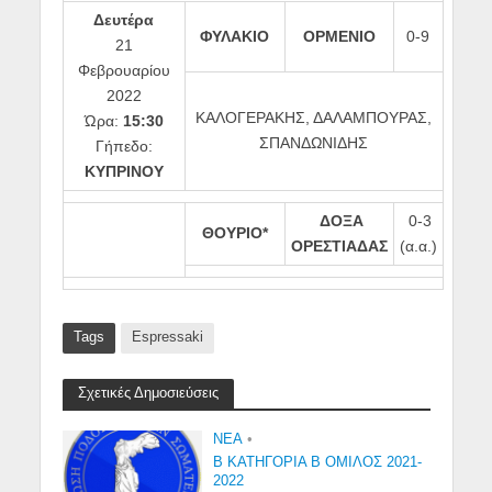
Δευτέρα
ΦΥΛΑΚΙΟ
ΟΡΜΕΝΙΟ
0-9
21
Φεβρουαρίου
2022
ΚΑΛΟΓΕΡΑΚΗΣ, ΔΑΛΑΜΠΟΥΡΑΣ,
Ώρα:
15:30
ΣΠΑΝΔΩΝΙΔΗΣ
Γήπεδο:
ΚΥΠΡΙΝΟΥ
ΔΟΞΑ
0-3
ΘΟΥΡΙΟ*
ΟΡΕΣΤΙΑΔΑΣ
(α.α.)
Tags
Espressaki
Σχετικές Δημοσιεύσεις
NEA
•
Β ΚΑΤΗΓΟΡΙΑ Β ΟΜΙΛΟΣ 2021-
2022