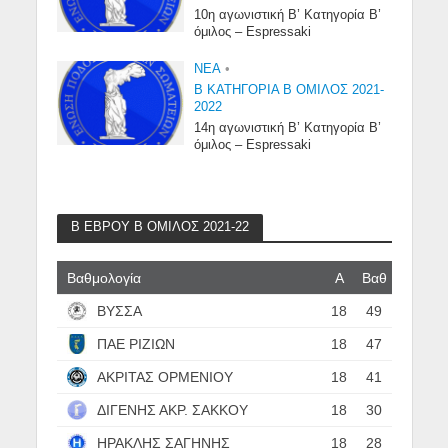
10η αγωνιστική Β’ Κατηγορία Β’
όμιλος – Espressaki
NEA
•
Β ΚΑΤΗΓΟΡΙΑ Β ΟΜΙΛΟΣ 2021-
2022
14η αγωνιστική Β’ Κατηγορία Β’
όμιλος – Espressaki
Β ΕΒΡΟΥ Β ΟΜΙΛΟΣ 2021-22
Βαθμολογία
Α
Βαθ
ΒΥΣΣΑ
18
49
ΠΑΕ ΡΙΖΙΩΝ
18
47
ΑΚΡΙΤΑΣ ΟΡΜΕΝΙΟΥ
18
41
ΔΙΓΕΝΗΣ ΑΚΡ. ΣΑΚΚΟΥ
18
30
ΗΡΑΚΛΗΣ ΣΑΓΗΝΗΣ
18
28