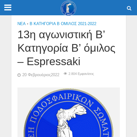
NEA
•
Β ΚΑΤΗΓΟΡΙΑ Β ΟΜΙΛΟΣ 2021-2022
13η αγωνιστική Β’
Κατηγορία Β’ όμιλος
– Espressaki
2.804 Εμφανίσεις
20 Φεβρουάριος2022