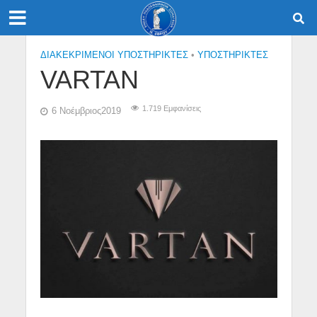
ΔΙΑΚΕΚΡΙΜΕΝΟΙ ΥΠΟΣΤΗΡΙΚΤΕΣ
•
ΥΠΟΣΤΗΡΙΚΤΕΣ
VARTAN
1.719 Εμφανίσεις
6 Νοέμβριος2019