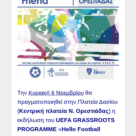
Την
Κυριακή 6 Νοεμβρίου
θα
πραγματοποιηθεί στην Πλατεία Δασίου
(
Κεντρική πλατεία Ν. Ορεστιάδας
) η
εκδήλωση του
UEFA GRASSROOTS
PROGRAMME
«
Hello Football