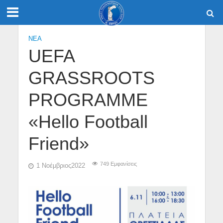
NEA
UEFA
GRASSROOTS
PROGRAMME
«Hello Football
Friend»
749 Εμφανίσεις
1 Νοέμβριος2022