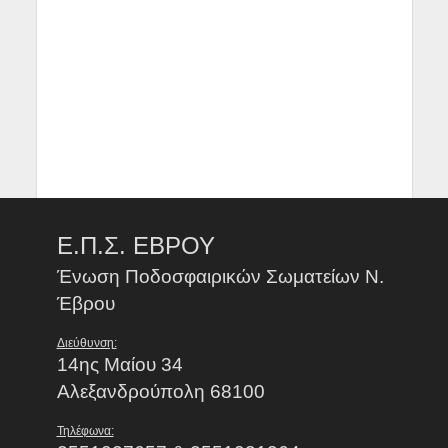
Ε.Π.Σ. ΕΒΡΟΥ
Ένωση Ποδοσφαιρικών Σωματείων Ν.
Έβρου
Διεύθυνση:
14ης Μαίου 34
Αλεξανδρούπολη 68100
Τηλέφωνα: