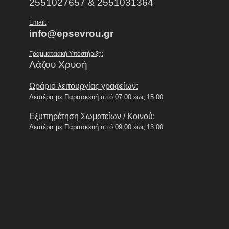
2551027657 & 2551031364
Email:
info@epsevrou.gr
Γραμματειακή Υποστήριξη:
Λάζου Χρυσή
Ωράριο λειτουργίας γραφείων:
Δευτέρα με Παρασκευή από 07:00 έως 15:00
Εξυπηρέτηση Σωματείων / Κοινού:
Δευτέρα με Παρασκευή από 09:00 έως 13:00