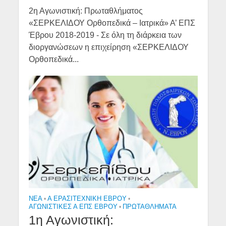
2η Αγωνιστική: Πρωταθλήματος
«ΣΕΡΚΕΛΙΔΟΥ Ορθοπεδικά – Ιατρικά» Α’ ΕΠΣ
Έβρου 2018-2019 - Σε όλη τη διάρκεια των
διοργανώσεων η επιχείρηση «ΣΕΡΚΕΛΙΔΟΥ
Ορθοπεδικά...
NEA
•
Α ΕΡΑΣΙΤΕΧΝΙΚΉ ΈΒΡΟΥ
•
ΑΓΩΝΙΣΤΙΚΕΣ Α ΕΠΣ ΕΒΡΟΥ
•
ΠΡΩΤΑΘΛΉΜΑΤΑ
1η Αγωνιστική: