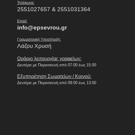
Τηλέφωνα:
2551027657 & 2551031364
Email:
info@epsevrou.gr
Γραμματειακή Υποστήριξη:
Λάζου Χρυσή
Ωράριο λειτουργίας γραφείων:
Δευτέρα με Παρασκευή από 07:00 έως 15:00
Εξυπηρέτηση Σωματείων / Κοινού:
Δευτέρα με Παρασκευή από 09:00 έως 13:00